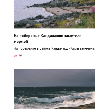
На побережье Кандалакши заметили
моржей
На побережье в районе Кандалакши были замечены
96