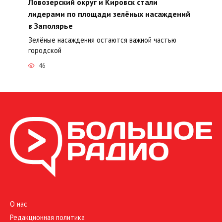
Ловозерский округ и Кировск стали
лидерами по площади зелёных насаждений
в Заполярье
Зелёные насаждения остаются важной частью
городской
46
О нас
Редакционная политика