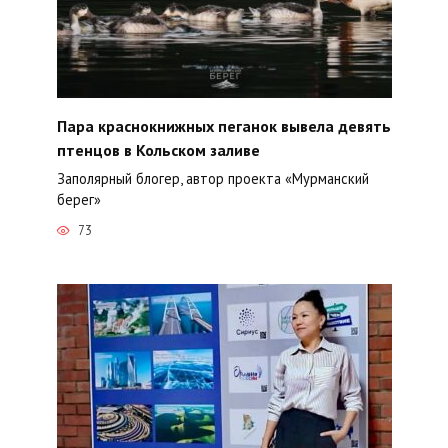
Пара краснокнижных пеганок вывела девять
птенцов в Кольском заливе
Заполярный блогер, автор проекта «Мурманский
берег»
73