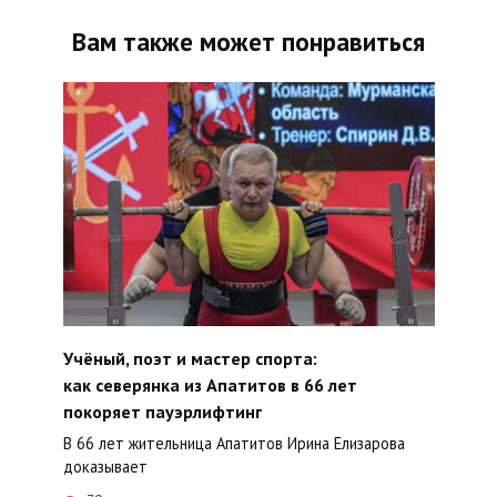
Вам также может понравиться
Учёный, поэт и мастер спорта:
как северянка из Апатитов в 66 лет
покоряет пауэрлифтинг
В 66 лет жительница Апатитов Ирина Елизарова
доказывает