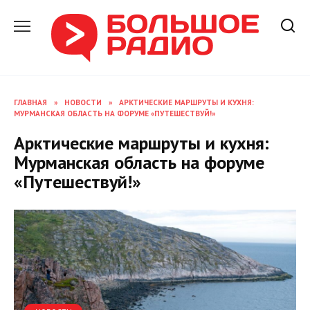
Перейти
к
содержанию
ГЛАВНАЯ
»
НОВОСТИ
»
АРКТИЧЕСКИЕ МАРШРУТЫ И КУХНЯ:
МУРМАНСКАЯ ОБЛАСТЬ НА ФОРУМЕ «ПУТЕШЕСТВУЙ!»
Арктические маршруты и кухня:
Мурманская область на форуме
«Путешествуй!»