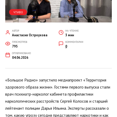
ЧТИВО
АВТОР
НА ЧТЕНИЕ
Анастасия Остроухова
3 мин
ПРОСМОТРОВ
КОММЕНТАРИИ
795
0
ОПУБЛИКОВАНО
04.06.2026
«Большое Радио» запустило медиапроект «Территория
здорового образа жизни». Гостями первого выпуска стали
врач психиатр-нарколог кабинета профилактики
наркологических расстройств Сергей Колосов и старший
лейтенант полиции Дарья Ильина. Эксперты рассказали о
том, какую угрозу сегодня представляют наркотики и как