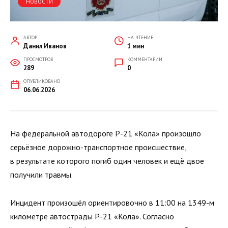
НОВОСТИ
АВТОР
НА ЧТЕНИЕ
Данил Иванов
1 мин
ПРОСМОТРОВ
КОММЕНТАРИИ
289
0
ОПУБЛИКОВАНО
06.06.2026
На федеральной автодороге Р-21 «Кола» произошло
серьёзное дорожно-транспортное происшествие,
в результате которого погиб один человек и ещё двое
получили травмы.
Инцидент произошёл ориентировочно в 11:00 на 1349-м
километре автострады Р-21 «Кола». Согласно