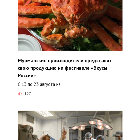
Мурманские производители представят
свою продукцию на фестивале «Вкусы
России»
С 13 по 23 августа на
127