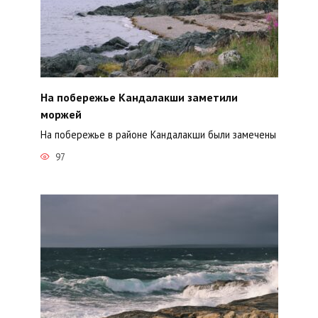
На побережье Кандалакши заметили
моржей
На побережье в районе Кандалакши были замечены
97