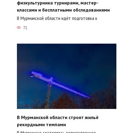
физкультурника турнирами, мастер-
классами и бесплатными обследованиями
В Мурманской области идёт подготовка к
71
В Мурманской области строят жильё
рекордными темпами
В Мурманске состоялось торжественное