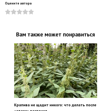
Оцените автора
Вам также может понравиться
Крапива не щадит никого: что делать после
«атаки» растения