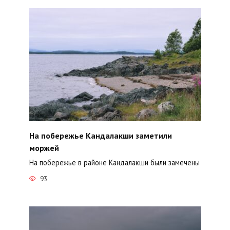
На побережье Кандалакши заметили
моржей
На побережье в районе Кандалакши были замечены
93