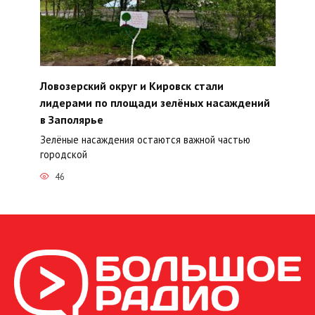
Ловозерский округ и Кировск стали
лидерами по площади зелёных насаждений
в Заполярье
Зелёные насаждения остаются важной частью
городской
46