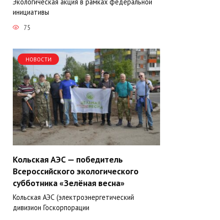
Экологическая акция в рамках федеральной
инициативы
75
НОВОСТИ
Кольская АЭС — победитель
Всероссийского экологического
субботника «Зелёная весна»
Кольская АЭС (электроэнергетический
дивизион Госкорпорации