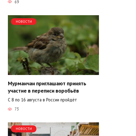
69
НОВОСТИ
Мурманчан приглашают принять
участие в переписи воробьёв
С 8 по 16 августа в России пройдёт
73
НОВОСТИ