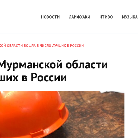
НОВОСТИ
ЛАЙФХАКИ
ЧТИВО
МУЗЫКА
ОЙ ОБЛАСТИ ВОШЛА В ЧИСЛО ЛУЧШИХ В РОССИИ
 Мурманской области
ших в России