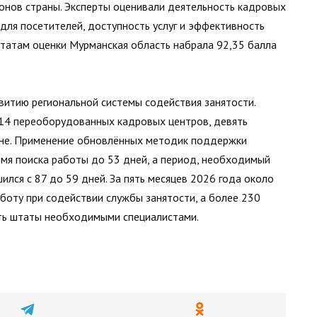
онов страны. Эксперты оценивали деятельность кадровых
для посетителей, доступность услуг и эффективность
ьтатам оценки Мурманская область набрала 92,35 балла
витию региональной системы содействия занятости.
 14 переоборудованных кадровых центров, девять
ане. Применение обновлённых методик поддержки
емя поиска работы до 53 дней, а период, необходимый
ился с 87 до 59 дней. За пять месяцев 2026 года около
боту при содействии службы занятости, а более 230
ть штаты необходимыми специалистами.