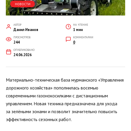
НОВОСТИ
АВТОР
НА ЧТЕНИЕ
Данил Иванов
1 мин
ПРОСМОТРОВ
КОММЕНТАРИИ
244
0
ОПУБЛИКОВАНО
24.06.2026
Материально-техническая база мурманского «Управления
дорожного хозяйства» пополнилась восемью
современными газонокосилками с дистанционным
управлением. Новая техника предназначена для ухода
за зелёными зонами и позволит значительно повысить
эффективность сезонных работ.