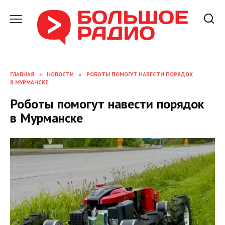
Перейти
к
содержанию
ГЛАВНАЯ
»
НОВОСТИ
»
РОБОТЫ ПОМОГУТ НАВЕСТИ ПОРЯДОК
В МУРМАНСКЕ
Роботы помогут навести порядок
в Мурманске