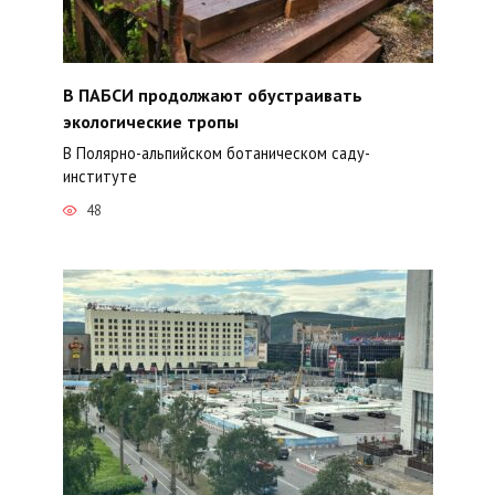
В ПАБСИ продолжают обустраивать
экологические тропы
В Полярно-альпийском ботаническом саду-
институте
48