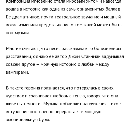
Композиция мгновенно стала мировым хитом и навсегда
вошла в историю как одна из самых знаменитых баллад.
Её драматичное, почти театральное звучание и мощный
вокал изменили представление о том, какой может быть
поп-музыка.
Многие считают, что песня рассказывает о болезненном
расставании, однако её автор Джим Стайнман задумывал
совсем другое — мрачную историю о любви между
вампирами.
В тексте героиня признается, что потерялась в своих
чувствах и сравнивает любовь с тенью, говоря, что она
живёт в темноте. Музыка добавляет напряжения: тихое
вступление постепенно перерастает в мощную
эмоциональную бурю.