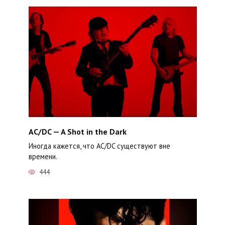
AC/DC — A Shot in the Dark
Иногда кажется, что AC/DC существуют вне
времени.
444