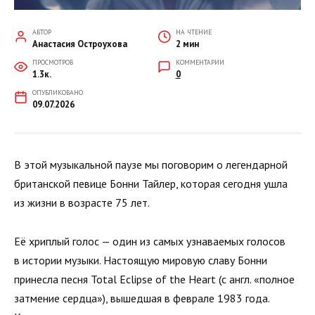
АВТОР
НА ЧТЕНИЕ
Анастасия Остроухова
2 мин
ПРОСМОТРОВ
КОММЕНТАРИИ
1.3к.
0
ОПУБЛИКОВАНО
09.07.2026
В этой музыкальной паузе мы поговорим о легендарной
британской певице Бонни Тайлер, которая сегодня ушла
из жизни в возрасте 75 лет.
Её хриплый голос — один из самых узнаваемых голосов
в истории музыки. Настоящую мировую славу Бонни
принесла песня Total Eclipse of the Heart (с англ. «полное
затмение сердца»), вышедшая в феврале 1983 года.