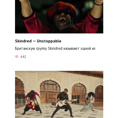
Skindred — Unstoppable
Британскую группу Skindred называют одной из
642