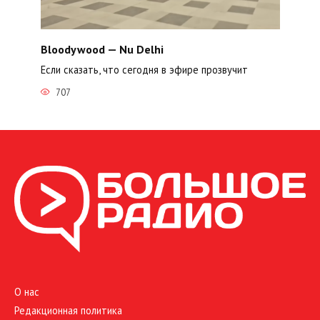
Bloodywood — Nu Delhi
Если сказать, что сегодня в эфире прозвучит
707
О нас
Редакционная политика