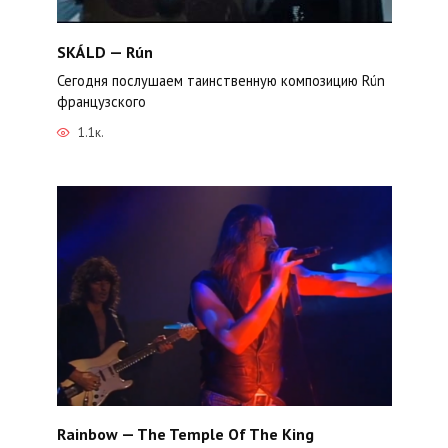
SKÁLD — Rún
Сегодня послушаем таинственную композицию Rún
французского
1.1к.
Rainbow — The Temple Of The King