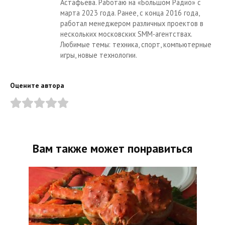
Астафьева. Работаю на «Большом Радио» с
марта 2023 года. Ранее, с конца 2016 года,
работал менеджером различных проектов в
нескольких московских SMM-агентствах.
Любимые темы: техника, спорт, компьютерные
игры, новые технологии.
Оцените автора
Вам также может понравиться