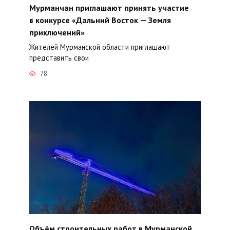
Мурманчан приглашают принять участие
в конкурсе «Дальний Восток — Земля
приключений»
Жителей Мурманской области приглашают
представить свои
78
Объём строительных работ в Мурманской