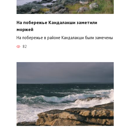
На побережье Кандалакши заметили
моржей
На побережье в районе Кандалакши были замечены
82