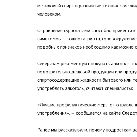
метиловый спирт и различные технические жи
человеком.
Отравление суррогатами способно привести к
симптомов — тошнота, рвота, головокружение,
подобных признаков необходимо как можно с
Северянам рекомендуют покупать алкоголь тол
подозрительно дешёвой продукции или продук
спиртосодержащие жидкости бытового или тех
употреблять алкоголь, считают специалисты:
«Лучшие профилактические меры от отравлени
употребления», — сообщается на сайте Следс
Ранее мы
рассказывали
, почему подросткам в