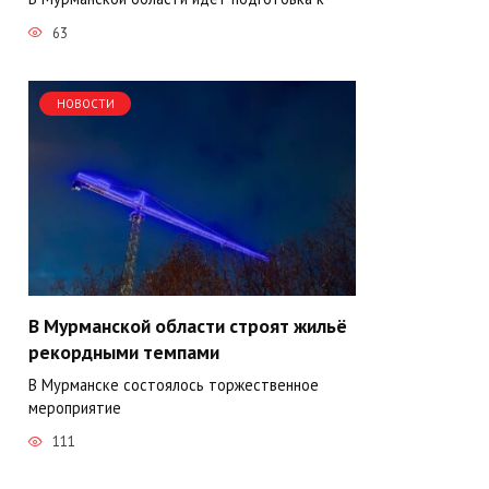
63
НОВОСТИ
В Мурманской области строят жильё
рекордными темпами
В Мурманске состоялось торжественное
мероприятие
111