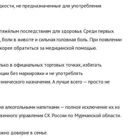
дкости, не предназначенные для употребления
 тяжёлым последствиям для здоровья. Среди первых
 боли в животе и сильная головная боль. При появлении
корее обратиться за медицинской помощью.
ько в официальных торговых точках, избегать
ции без маркировки и не употреблять
нического назначения. А лучше всего — просто не
я алкогольными напитками — полное исключение их из
твенного управления СК России по Мурманской области.
ажно доверие в семье.