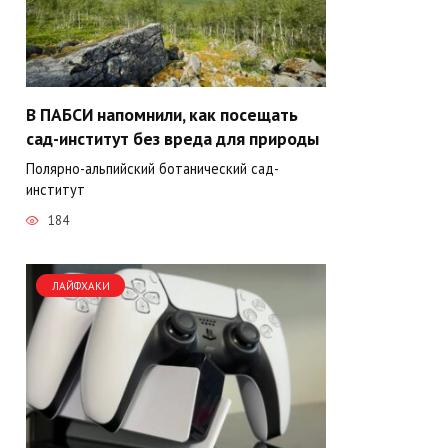
В ПАБСИ напомнили, как посещать
сад-институт без вреда для природы
Полярно-альпийский ботанический сад-
институт
184
ЛАЙФХАКИ