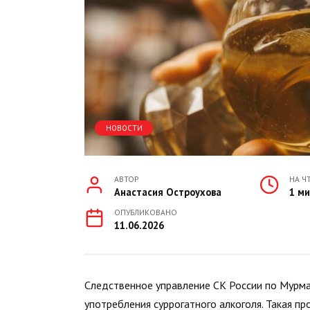
НОВОСТИ
АВТОР
НА Ч
Анастасия Остроухова
1 м
ОПУБЛИКОВАНО
11.06.2026
Следственное управление СК России по Мурма
употребления суррогатного алкоголя. Такая п