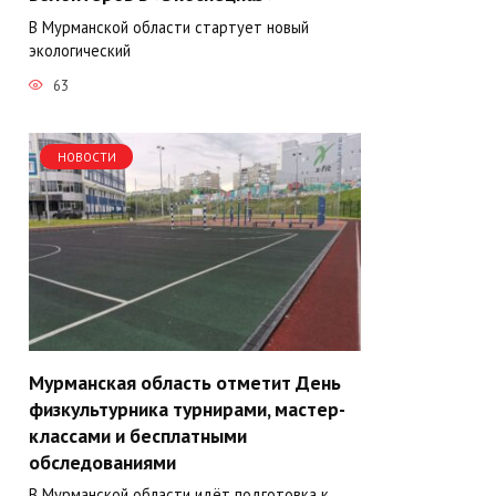
В Мурманской области стартует новый
экологический
63
НОВОСТИ
Мурманская область отметит День
физкультурника турнирами, мастер-
классами и бесплатными
обследованиями
В Мурманской области идёт подготовка к