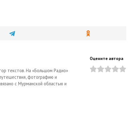
Оцените автора
тор текстов. На «Большом Радио»
 путешествия, фотографию и
связано с Мурманской областью и