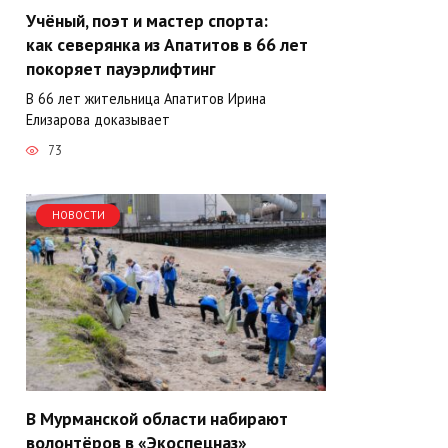
Учёный, поэт и мастер спорта:
как северянка из Апатитов в 66 лет
покоряет пауэрлифтинг
В 66 лет жительница Апатитов Ирина
Елизарова доказывает
73
НОВОСТИ
В Мурманской области набирают
волонтёров в «Экоспецназ»