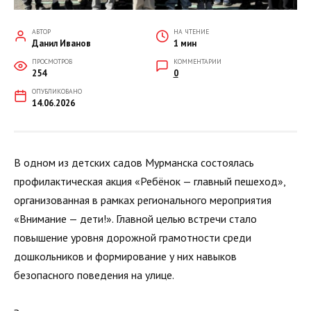
АВТОР
НА ЧТЕНИЕ
Данил Иванов
1 мин
ПРОСМОТРОВ
КОММЕНТАРИИ
254
0
ОПУБЛИКОВАНО
14.06.2026
В одном из детских садов Мурманска состоялась
профилактическая акция «Ребёнок — главный пешеход»,
организованная в рамках регионального мероприятия
«Внимание — дети!». Главной целью встречи стало
повышение уровня дорожной грамотности среди
дошкольников и формирование у них навыков
безопасного поведения на улице.