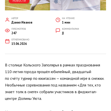
НОВОСТИ
АВТОР
НА ЧТЕНИЕ
Данил Иванов
1 мин
ПРОСМОТРОВ
КОММЕНТАРИИ
247
0
ОПУБЛИКОВАНО
15.06.2026
В столице Кольского Заполярья в рамках празднования
110-летия города прошёл юбилейный, двадцатый
по счёту турнир по юкигассен — командной игре в снежки.
Необычные соревнования под названием «Для тех, кто
знает толк в снеге» собрали участников в фиджитал-
центре Долины Уюта.