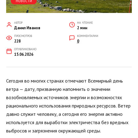
НОВОСТИ
АВТОР
НА ЧТЕНИЕ
Данил Иванов
2 мин
ПРОСМОТРОВ
КОММЕНТАРИИ
228
0
ОПУБЛИКОВАНО
15.06.2026
Сегодня во многих странах отмечают Всемирный день
ветра — дату, призванную напомнить о значении
возобновляемых источников энергии и возможностях
рационального использования природных ресурсов. Ветер
давно служит человеку, а сегодня его энергия активно
используется для выработки электричества без вредных
выбросов и загрязнения окружающей среды.