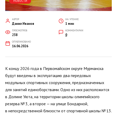
НОВОСТИ
АВТОР
НА ЧТЕНИЕ
Данил Иванов
1 мин
ПРОСМОТРОВ
КОММЕНТАРИИ
238
0
ОПУБЛИКОВАНО
16.06.2026
К концу 2026 года в Первомайском округе Мурманска
будут введены в эксплуатацию два передовых
модульных спортивных сооружения, предназначенных
для занятий единоборствами. Одно из них расположится
в Долине Уюта, на территории школы олимпийского
резерва № 3, а второе — на улице Бондарной,
в непосредственной близости от спортивной школы № 13.