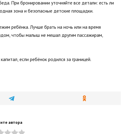
обеда. При бронировании уточняйте все детали: есть ли
водная зона и безопасные детские площадки.
жим ребёнка. Лучше брать на ночь или на время
 рядом, чтобы малыш не мешал другим пассажирам,
 капитал, если ребёнок родился за границей.
ите автора