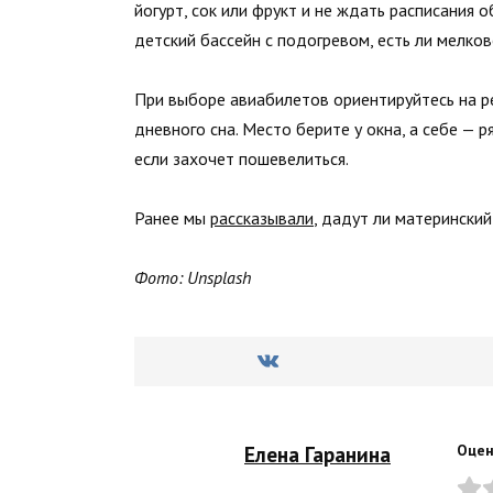
йогурт, сок или фрукт и не ждать расписания 
детский бассейн с подогревом, есть ли мелко
При выборе авиабилетов ориентируйтесь на ре
дневного сна. Место берите у окна, а себе —
если захочет пошевелиться.
Ранее мы
рассказывали
, дадут ли материнский
Фото: Unsplash
Елена Гаранина
Оцен