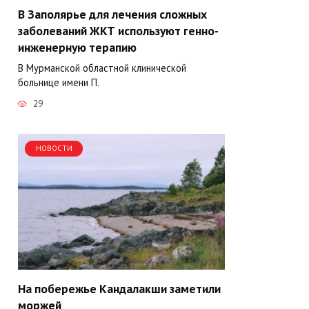
В Заполярье для лечения сложных
заболеваний ЖКТ используют генно-
инженерную терапию
В Мурманской областной клинической
больнице имени П.
29
НОВОСТИ
На побережье Кандалакши заметили
моржей