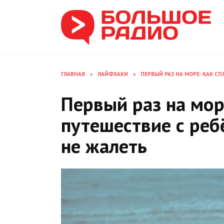
Перейти
к
содержанию
ГЛАВНАЯ
»
ЛАЙФХАКИ
»
ПЕРВЫЙ РАЗ НА МОРЕ: КАК С
Первый раз на мор
путешествие с реб
не жалеть