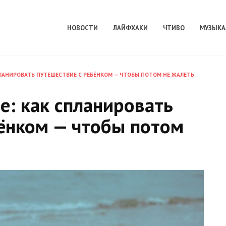
НОВОСТИ
ЛАЙФХАКИ
ЧТИВО
МУЗЫКА
ПЛАНИРОВАТЬ ПУТЕШЕСТВИЕ С РЕБЁНКОМ — ЧТОБЫ ПОТОМ НЕ ЖАЛЕТЬ
е: как спланировать
ёнком — чтобы потом