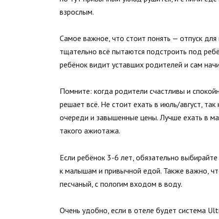
взрослым.
Самое важное, что стоит понять — отпуск для 
тщательно всё пытаются подстроить под ребёнк
ребёнок видит уставших родителей и сам начи
Помните: когда родители счастливы и спокойны
решает всё. Не стоит ехать в июль/август, так
очереди и завышенные цены. Лучше ехать в ма
такого ажиотажа.
Если ребёнок 3-6 лет, обязательно выбирайт
к малышам и привычной едой. Также важно, ч
песчаный, с пологим входом в воду.
Очень удобно, если в отеле будет система Ultr