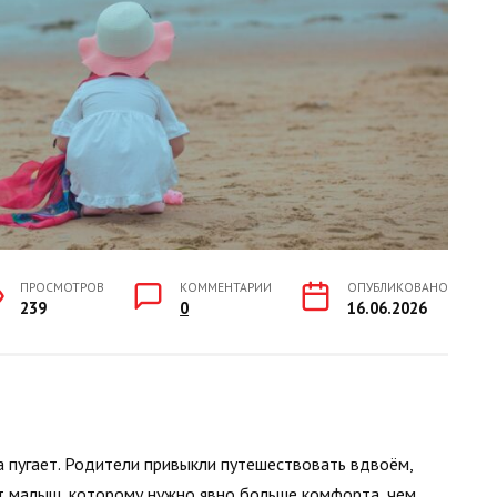
ПРОСМОТРОВ
КОММЕНТАРИИ
ОПУБЛИКОВАНО
239
0
16.06.2026
а пугает. Родители привыкли путешествовать вдвоём,
ет малыш, которому нужно явно больше комфорта, чем