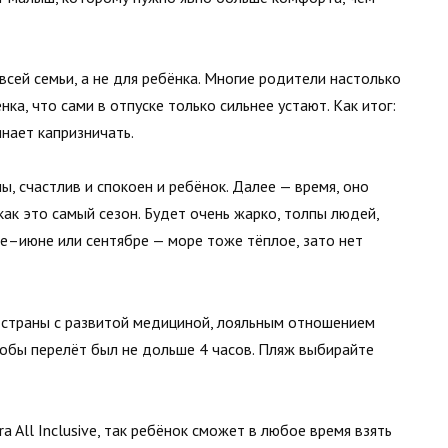
всей семьи, а не для ребёнка. Многие родители настолько
а, что сами в отпуске только сильнее устают. Как итог:
нает капризничать.
, счастлив и спокоен и ребёнок. Далее — время, оно
 как это самый сезон. Будет очень жарко, толпы людей,
е–июне или сентябре — море тоже тёплое, зато нет
е страны с развитой медициной, лояльным отношением
тобы перелёт был не дольше 4 часов. Пляж выбирайте
a All Inclusive, так ребёнок сможет в любое время взять