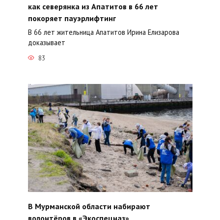
как северянка из Апатитов в 66 лет
покоряет пауэрлифтинг
В 66 лет жительница Апатитов Ирина Елизарова
доказывает
83
В Мурманской области набирают
волонтёров в «Экоспецназ»