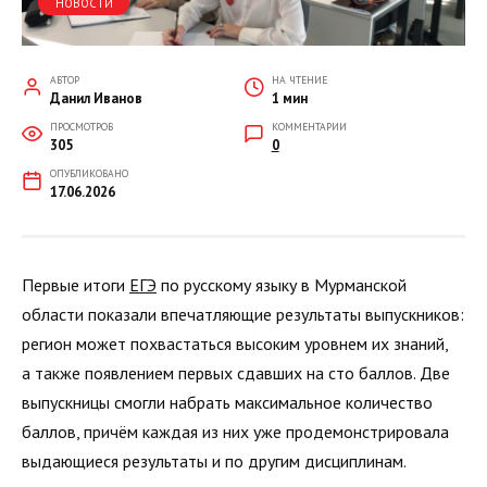
НОВОСТИ
АВТОР
НА ЧТЕНИЕ
Данил Иванов
1 мин
ПРОСМОТРОВ
КОММЕНТАРИИ
305
0
ОПУБЛИКОВАНО
17.06.2026
Первые итоги
ЕГЭ
по русскому языку в Мурманской
области показали впечатляющие результаты выпускников:
регион может похвастаться высоким уровнем их знаний,
а также появлением первых сдавших на сто баллов. Две
выпускницы смогли набрать максимальное количество
баллов, причём каждая из них уже продемонстрировала
выдающиеся результаты и по другим дисциплинам.