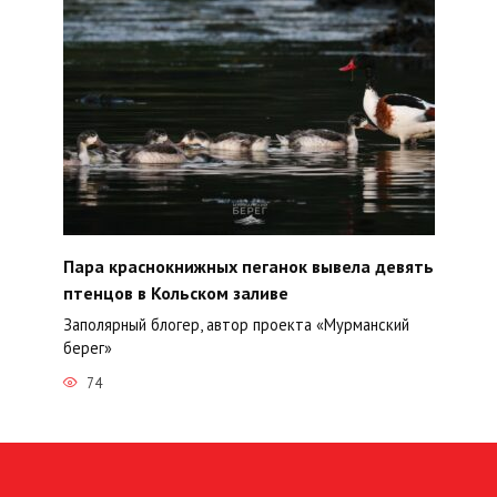
Пара краснокнижных пеганок вывела девять
птенцов в Кольском заливе
Заполярный блогер, автор проекта «Мурманский
берег»
74