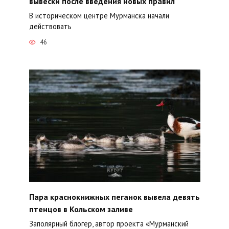
вывески после введения новых правил
В историческом центре Мурманска начали
действовать
46
Пара краснокнижных пеганок вывела девять
птенцов в Кольском заливе
Заполярный блогер, автор проекта «Мурманский