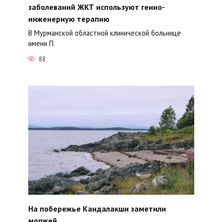
заболеваний ЖКТ используют генно-
инженерную терапию
В Мурманской областной клинической больнице
имени П.
88
На побережье Кандалакши заметили
моржей