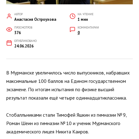
АВТОР
НА ЧТЕНИЕ
Анастасия Остроухова
1 мин
ПРОСМОТРОВ
КОММЕНТАРИИ
376
0
ОПУБЛИКОВАНО
24.06.2026
В Мурманске увеличилось число выпускников, набравших
максимальные 100 баллов на Едином государственном
экзамене. По итогам испытания по физике высший
результат показали ещё четыре одиннадцатиклассника.
Стобалльниками стали Тимофей Яшкин из гимназии № 9,
Роман Шеин из гимназии № 10 и ученик Мурманского
академического лицея Никита Каиров.