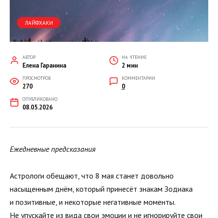
ЛАЙФХАКИ
АВТОР
НА ЧТЕНИЕ
Елена Гаранина
2 мин
ПРОСМОТРОВ
КОММЕНТАРИИ
270
0
ОПУБЛИКОВАНО
08.05.2026
Ежедневные предсказания
Астрологи обещают, что 8 мая станет довольно
насыщенным днём, который принесёт знакам Зодиака
и позитивные, и некоторые негативные моменты.
Не упускайте из вида свои эмоции и не игнорируйте свои