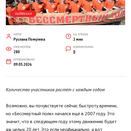
ЛАЙФХАКИ
АВТОР
НА ЧТЕНИЕ
Руслана Помулева
2 мин
ПРОСМОТРОВ
КОММЕНТАРИИ
280
0
ОПУБЛИКОВАНО
09.05.2026
Количество участников растёт с каждым годом
Возможно, вы почувствуете сейчас быстроту времени,
но «Бессмертный полк» начался ещё в 2007 году. Это
значит, что в следующем году этому движению будет
аж целых 20 лет. Это если неофициально, а вот