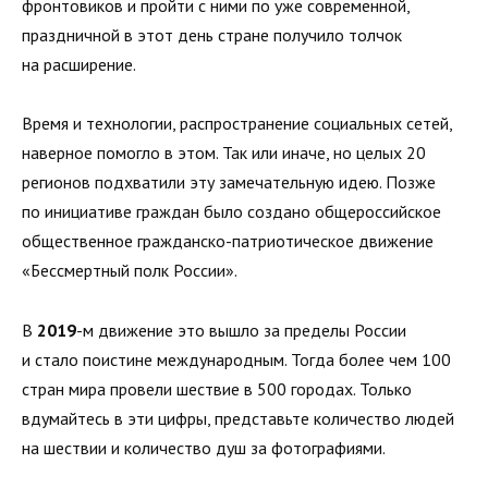
фронтовиков и пройти с ними по уже современной,
праздничной в этот день стране получило толчок
на расширение.
Время и технологии, распространение социальных сетей,
наверное помогло в этом. Так или иначе, но целых 20
регионов подхватили эту замечательную идею. Позже
по инициативе граждан было создано общероссийское
общественное гражданско-патриотическое движение
«Бессмертный полк России».
В
2019
-м движение это вышло за пределы России
и стало поистине международным. Тогда более чем 100
стран мира провели шествие в 500 городах. Только
вдумайтесь в эти цифры, представьте количество людей
на шествии и количество душ за фотографиями.