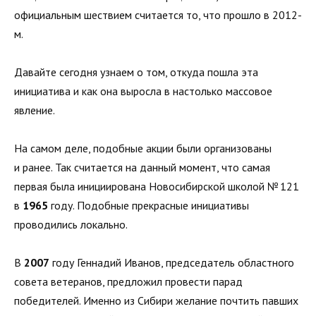
официальным шествием считается то, что прошло в 2012-
м.
Давайте сегодня узнаем о том, откуда пошла эта
инициатива и как она выросла в настолько массовое
явление.
На самом деле, подобные акции были организованы
и ранее. Так считается на данный момент, что самая
первая была инициирована Новосибирской школой № 121
в
1965
году. Подобные прекрасные инициативы
проводились локально.
В
2007
году Геннадий Иванов, председатель областного
совета ветеранов, предложил провести парад
победителей. Именно из Сибири желание почтить павших