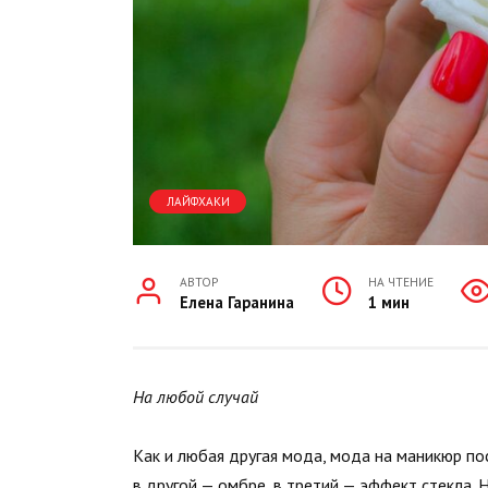
ЛАЙФХАКИ
АВТОР
НА ЧТЕНИЕ
Елена Гаранина
1 мин
На любой случай
Как и любая другая мода, мода на маникюр по
в другой — омбре, в третий — эффект стекла. 