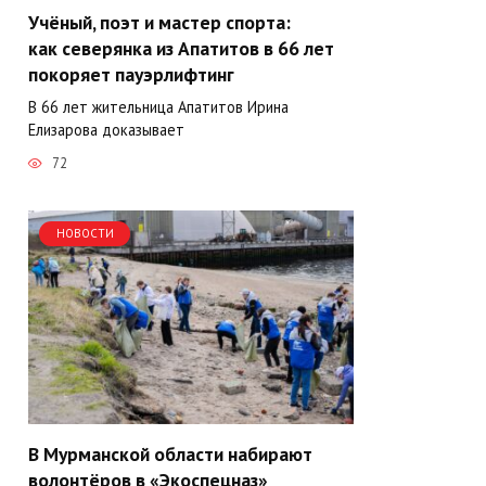
Учёный, поэт и мастер спорта:
как северянка из Апатитов в 66 лет
покоряет пауэрлифтинг
В 66 лет жительница Апатитов Ирина
Елизарова доказывает
72
НОВОСТИ
В Мурманской области набирают
волонтёров в «Экоспецназ»