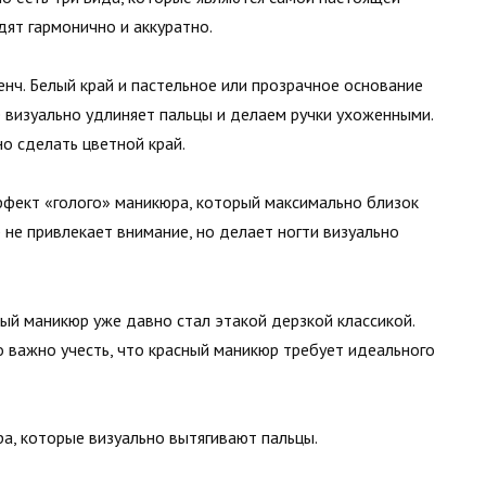
ядят гармонично и аккуратно.
нч. Белый край и пастельное или прозрачное основание
 визуально удлиняет пальцы и делаем ручки ухоженными.
но сделать цветной край.
фект «голого» маникюра, который максимально близок
 не привлекает внимание, но делает ногти визуально
ный маникюр уже давно стал этакой дерзкой классикой.
 важно учесть, что красный маникюр требует идеального
а, которые визуально вытягивают пальцы.