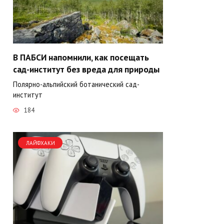
В ПАБСИ напомнили, как посещать
сад-институт без вреда для природы
Полярно-альпийский ботанический сад-
институт
184
ЛАЙФХАКИ