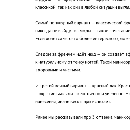
классикой, так как они в любой ситуации выгл
Самый популярный вариант — классический фре
никогда не выйдут из моды — такое сочетание
Если хочется чего-то более интересного, мож
Следом за френчем идёт нюд — он создаёт эф
к натуральному оттенку ногтей. Такой маникюр
здоровыми и чистыми.
И третий вечный вариант — красный лак. Крас
Покрытие выглядит женственно и уверенно. Но
нанесения, иначе весь шарм исчезает.
Ранее мы
рассказывали
про 3 оттенка маникюр