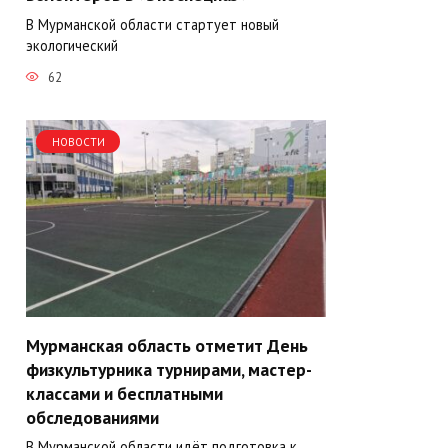
В Мурманской области стартует новый
экологический
62
НОВОСТИ
Мурманская область отметит День
физкультурника турнирами, мастер-
классами и бесплатными
обследованиями
В Мурманской области идёт подготовка к