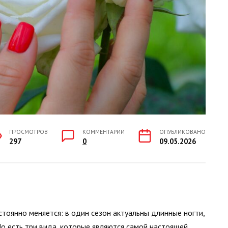
ПРОСМОТРОВ
КОММЕНТАРИИ
ОПУБЛИКОВАНО
297
0
09.05.2026
стоянно меняется: в один сезон актуальны длинные ногти,
Но есть три вида, которые являются самой настоящей