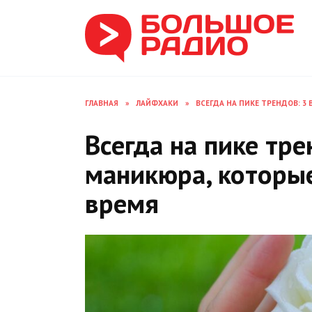
Перейти
к
содержанию
ГЛАВНАЯ
»
ЛАЙФХАКИ
»
ВСЕГДА НА ПИКЕ ТРЕНДОВ: 3
Всегда на пике тре
маникюра, которы
время