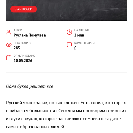
ЛАЙФХАКИ
АВТОР
НА ЧТЕНИЕ
Руслана Помулева
2 мин
ПРОСМОТРОВ
КОММЕНТАРИИ
283
0
ОПУБЛИКОВАНО
10.05.2026
Одна буква решает все
Русский язык красив, но так сложен. Есть слова, в которых
ошибается большинство. Сегодня мы поговорим о звонких
и глухих звуках, которые заставляют сомневаться даже
самых образованных людей.