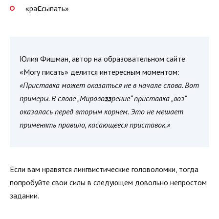
«ра
С
с
ыпать»
Юлия Фишман, автор на образовательном сайте
«Могу писать» делится интересным моментом:
«Приставка может оказаться не в начале слова. Вот
примеры. В слове „Мирово
зз
рение“ приставка „воз“
оказалась перед вторым корнем. Это не мешает
применять правило, касающееся приставок.»
Если вам нравятся лингвистические головоломки, тогда
попробуйте
свои силы в следующем довольно непростом
задании.