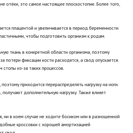
 не отёки, это самое настоящее плоскостопие. Более того,
ается плацентой и увеличивается в период беременности
 эластичными, чтобы подготовить организм к родам.
ную ткань в конкретной области организма, поэтому
-за потери фиксации кости расходятся, а свод опускается.
м стопы из-за таких процессов.
 поэтому приходится перераспределять нагрузку на ноги.
в, получают дополнительную нагрузку. Также влияет
, ни в коем случае не ходите босиком или в разношенной
удобные кроссовки с хорошей амортизацией
т свод.