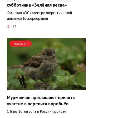
субботника «Зелёная весна»
Кольская АЭС (электроэнергетический
дивизион Госкорпорации
67
НОВОСТИ
Мурманчан приглашают принять
участие в переписи воробьёв
С 8 по 16 августа в России пройдёт