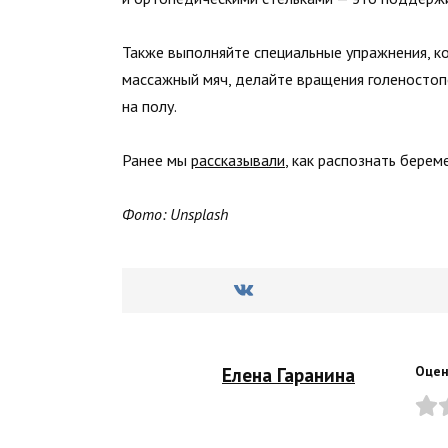
Также выполняйте специальные упражнения, к
массажный мяч, делайте вращения голеностоп
на полу.
Ранее мы
рассказывали
, как распознать берем
Фото: Unsplash
Елена Гаранина
Оцен