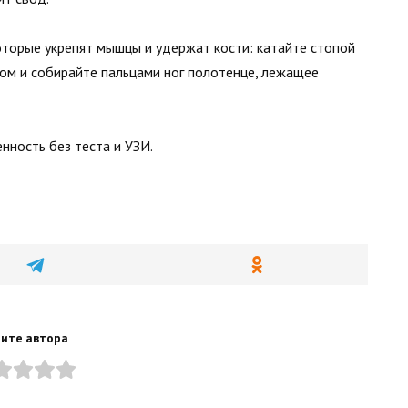
оторые укрепят мышцы и удержат кости: катайте стопой
ом и собирайте пальцами ног полотенце, лежащее
енность без теста и УЗИ.
ите автора