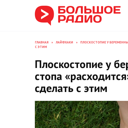
Перейти
к
содержанию
ГЛАВНАЯ
»
ЛАЙФХАКИ
»
ПЛОСКОСТОПИЕ У БЕРЕМЕННЫ
С ЭТИМ
Плоскостопие у б
стопа «расходится
сделать с этим