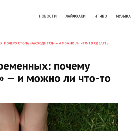
НОВОСТИ
ЛАЙФХАКИ
ЧТИВО
МУЗЫКА
Х: ПОЧЕМУ СТОПА «РАСХОДИТСЯ» — И МОЖНО ЛИ ЧТО-ТО СДЕЛАТЬ
еременных: почему
» — и можно ли что-то