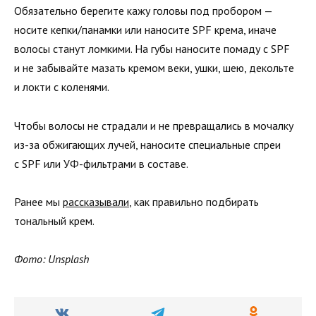
Обязательно берегите кажу головы под пробором —
носите кепки/панамки или наносите SPF крема, иначе
волосы станут ломкими. На губы наносите помаду с SPF
и не забывайте мазать кремом веки, ушки, шею, декольте
и локти с коленями.
Чтобы волосы не страдали и не превращались в мочалку
из-за обжигающих лучей, наносите специальные спреи
с SPF или УФ-фильтрами в составе.
Ранее мы
рассказывали
, как правильно подбирать
тональный крем.
Фото: Unsplash