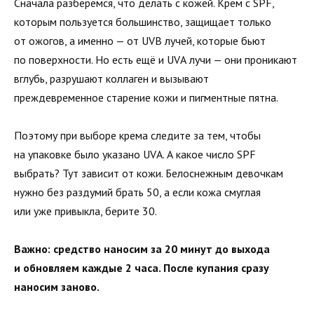
Сначала разберёмся, что делать с кожей. Крем с SPF,
которым пользуется большинство, защищает только
от ожогов, а именно — от UVB лучей, которые бьют
по поверхности. Но есть ещё и UVА лучи — они проникают
вглубь, разрушают коллаген и вызывают
преждевременное старение кожи и пигментные пятна.
Поэтому при выборе крема следите за тем, чтобы
на упаковке было указано UVА. А какое число SPF
выбрать? Тут зависит от кожи. Белоснежным девочкам
нужно без раздумий брать 50, а если кожа смуглая
или уже привыкла, берите 30.
Важно: средство наносим за 20 минут до выхода
и обновляем каждые 2 часа. После купания сразу
наносим заново.