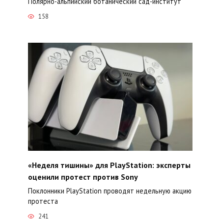
Полярно-альпийский ботанический сад-институт
158
«Неделя тишины» для PlayStation: эксперты
оценили протест против Sony
Поклонники PlayStation проводят недельную акцию
протеста
241