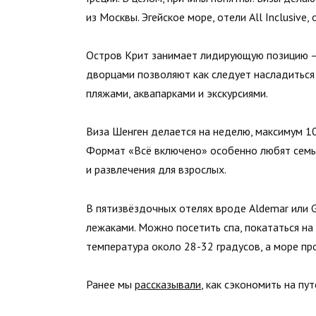
из Москвы. Эгейское море, отели All Inclusive
Остров Крит занимает лидирующую позицию — 
дворцами позволяют как следует насладиться
пляжами, аквапарками и экскурсиями.
Виза Шенген делается на неделю, максимум 1
Формат «Всё включено» особенно любят семьи
и развлечения для взрослых.
В пятизвёздочных отелях вроде Aldemar или 
лежаками. Можно посетить спа, покататься на
температура около 28-32 градусов, а море пр
Ранее мы
рассказывали
, как сэкономить на пу