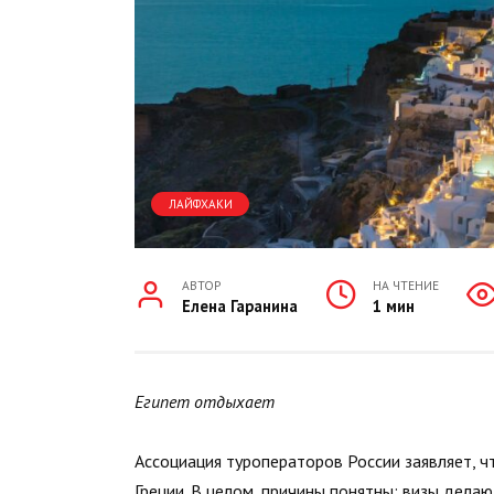
ЛАЙФХАКИ
АВТОР
НА ЧТЕНИЕ
Елена Гаранина
1 мин
Египет отдыхает
Ассоциация туроператоров России заявляет, 
Греции. В целом, причины понятны: визы делаю