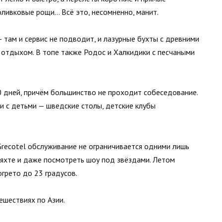
, оливковые рощи… Всё это, несомненно, манит.
там и сервис не подводит, и лазурные бухты с древними
 отдыхом. В топе также Родос и Халкидики с песчаными
0 дней, причём большинство не проходит собеседование.
 с детьми — шведские столы, детские клубы
Grecotel обслуживание не ограничивается одними лишь
 яхте и даже посмотреть шоу под звёздами. Летом
огрето до 23 градусов.
тешествиях по Азии.