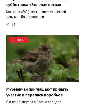
субботника «Зелёная весна»
Кольская АЭС (электроэнергетический
дивизион Госкорпорации
54
НОВОСТИ
Мурманчан приглашают принять
участие в переписи воробьёв
С 8 по 16 августа в России пройдёт