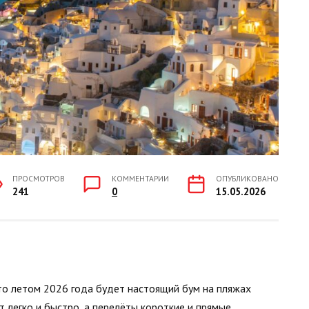
ПРОСМОТРОВ
КОММЕНТАРИИ
ОПУБЛИКОВАНО
241
0
15.05.2026
что летом 2026 года будет настоящий бум на пляжах
т легко и быстро, а перелёты короткие и прямые