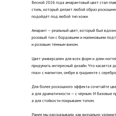
Весной 2026 года амарантовый цвет стал глав
стиль, который делает любой образ роскошнее
подойдёт под любой тип кожи.
Амарант — реальный цвет, который был вдохн
розовый тон с бордовыми и малиновыми подт
и розовым тёмным вином.
Цвет универсален для всех форм и длин ногте
придумать интересный дизайн. Что касается д
глаз» с магнитом, омбре в градиенте с серебр
Для более роскошного эффекта сочетайте цвет
а для драматичности — с чёрным. И базовые п
а для стойкости покрываем топом.
Ранее мы
рассказывали
, как визуально удлин