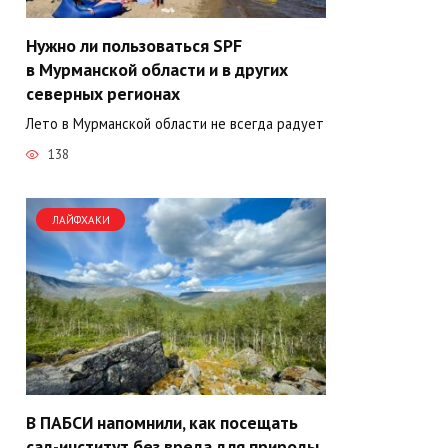
Нужно ли пользоваться SPF
в Мурманской области и в других
северных регионах
Лето в Мурманской области не всегда радует
138
ЛАЙФХАКИ
В ПАБСИ напомнили, как посещать
сад-институт без вреда для природы