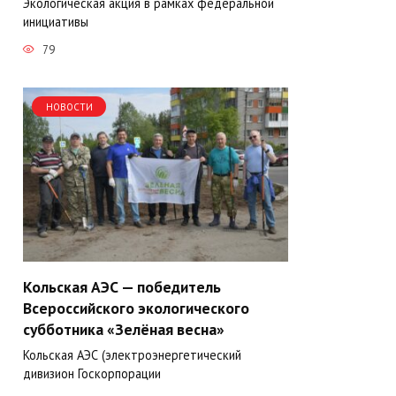
Экологическая акция в рамках федеральной
инициативы
79
НОВОСТИ
Кольская АЭС — победитель
Всероссийского экологического
субботника «Зелёная весна»
Кольская АЭС (электроэнергетический
дивизион Госкорпорации