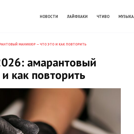
НОВОСТИ
ЛАЙФХАКИ
ЧТИВО
МУЗЫКА
АРАНТОВЫЙ МАНИКЮР — ЧТО ЭТО И КАК ПОВТОРИТЬ
2026: амарантовый
 и как повторить