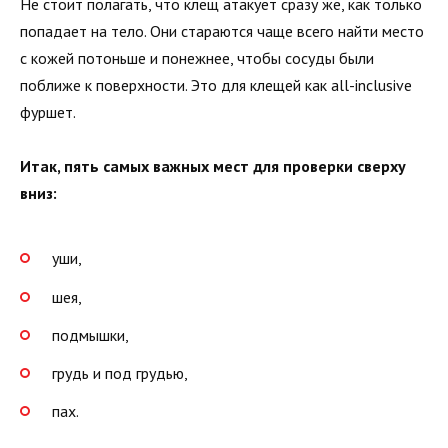
Не стоит полагать, что клещ атакует сразу же, как только
попадает на тело. Они стараются чаще всего найти место
с кожей потоньше и понежнее, чтобы сосуды были
поближе к поверхности. Это для клещей как all-inclusive
фуршет.
Итак, пять самых важных мест для проверки сверху
вниз:
уши,
шея,
подмышки,
грудь и под грудью,
пах.