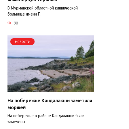
В Мурманской областной клинической
больнице имени П.
90
НОВОСТИ
На побережье Кандалакши заметили
моржей
На побережье в районе Кандалакши были
замечены