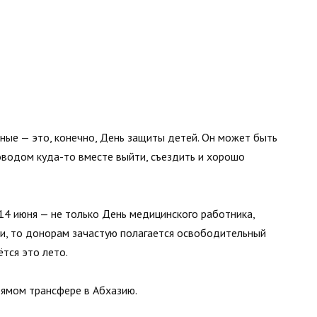
ные — это, конечно, День защиты детей. Он может быть
оводом куда-то вместе выйти, съездить и хорошо
14 июня — не только День медицинского работника,
али, то донорам зачастую полагается освободительный
тся это лето.
ямом трансфере в Абхазию.