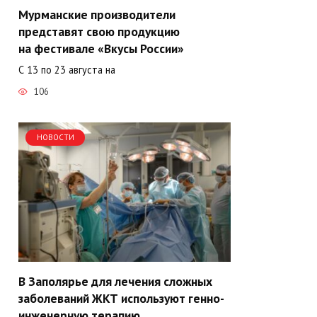
Мурманские производители
представят свою продукцию
на фестивале «Вкусы России»
С 13 по 23 августа на
106
НОВОСТИ
В Заполярье для лечения сложных
заболеваний ЖКТ используют генно-
инженерную терапию