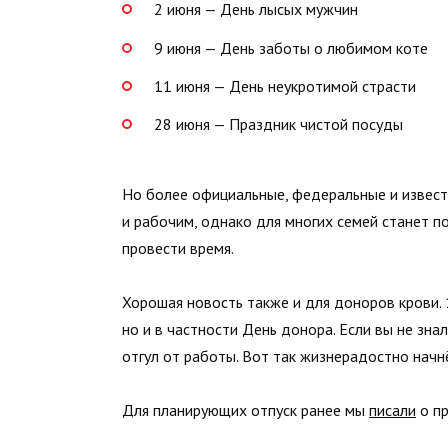
2 июня — День лысых мужчин
9 июня — День заботы о любимом коте
11 июня — День неукротимой страсти
28 июня — Праздник чистой посуды
Но более официальные, федеральные и извест
и рабочим, однако для многих семей станет п
провести время.
Хорошая новость также и для доноров крови. 
но и в частности День донора. Если вы не зн
отгул от работы. Вот так жизнерадостно начнё
Для планирующих отпуск ранее мы
писали
о пр