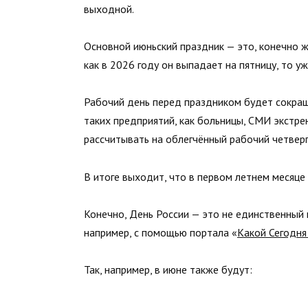
выходной.
Основной июньский праздник — это, конечно же
как в 2026 году он выпадает на пятницу, то 
Рабочий день перед праздником будет сокращё
таких предприятий, как больницы, СМИ экстрен
рассчитывать на облегчённый рабочий четверг
В итоге выходит, что в первом летнем месяце
Конечно, День России — это не единственный 
например, с помощью портала «
Какой Сегодня
Так, например, в июне также будут: