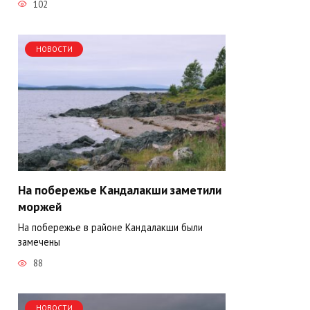
102
НОВОСТИ
На побережье Кандалакши заметили
моржей
На побережье в районе Кандалакши были
замечены
88
НОВОСТИ