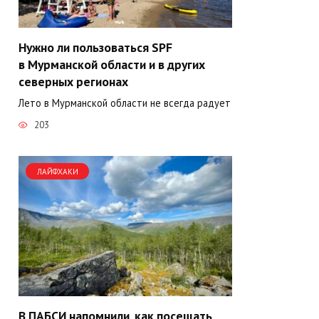
Нужно ли пользоваться SPF
в Мурманской области и в других
северных регионах
Лето в Мурманской области не всегда радует
203
ЛАЙФХАКИ
В ПАБСИ напомнили, как посещать