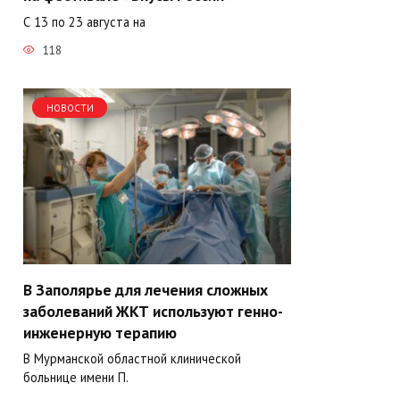
С 13 по 23 августа на
118
НОВОСТИ
В Заполярье для лечения сложных
заболеваний ЖКТ используют генно-
инженерную терапию
В Мурманской областной клинической
больнице имени П.