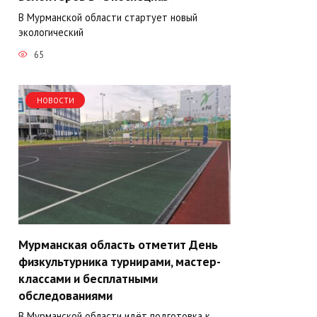
В Мурманской области стартует новый
экологический
65
НОВОСТИ
Мурманская область отметит День
физкультурника турнирами, мастер-
классами и бесплатными
обследованиями
В Мурманской области идёт подготовка к