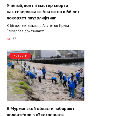
Учёный, поэт и мастер спорта:
как северянка из Апатитов в 66 лет
покоряет пауэрлифтинг
В 66 лет жительница Апатитов Ирина
Елизарова доказывает
77
НОВОСТИ
В Мурманской области набирают
волонтёров в «Экоспецназ»