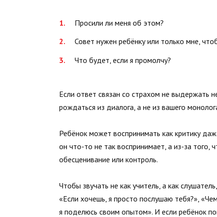
Просили ли меня об этом?
Совет нужен ребёнку или только мне, что
Что будет, если я промолчу?
Если ответ связан со страхом не выдержать н
рождаться из диалога, а не из вашего монолог
Ребёнок может воспринимать как критику даже 
он что-то не так воспринимает, а из-за того,
обесценивание или контроль.
Чтобы звучать не как учитель, а как слушател
«Если хочешь, я просто послушаю тебя?», «Чем
я поделюсь своим опытом». И если ребёнок поп