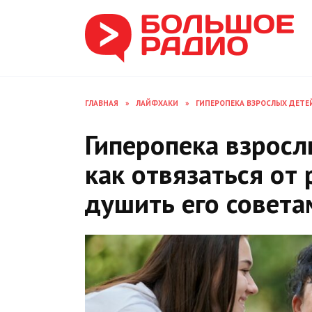
Перейти
к
содержанию
ГЛАВНАЯ
»
ЛАЙФХАКИ
»
ГИПЕРОПЕКА ВЗРОСЛЫХ ДЕТЕЙ
Гиперопека взросл
как отвязаться от 
душить его совета