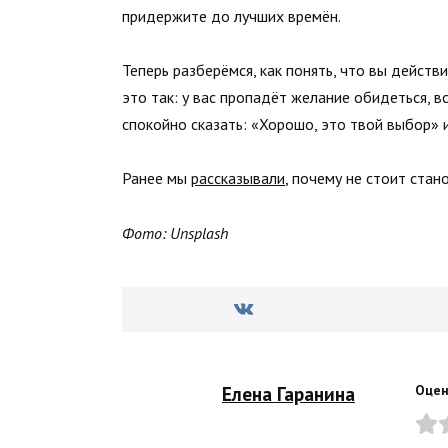
придержите до лучших времён.
Теперь разберёмся, как понять, что вы действ
это так: у вас пропадёт желание обидеться, в
спокойно сказать: «Хорошо, это твой выбор» и
Ранее мы
рассказывали
, почему не стоит стан
Фото: Unsplash
Елена Гаранина
Оцен