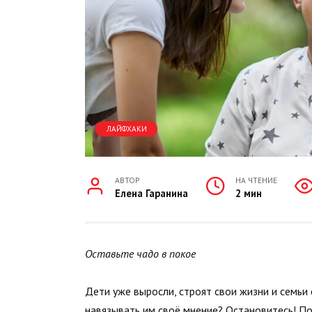
ЛАЙФХАКИ
АВТОР
НА ЧТЕНИЕ
Елена Гаранина
2 мин
Оставьте чадо в покое
Дети уже выросли, строят свои жизни и семьи
навязывать им своё мнение? Остановитесь! По