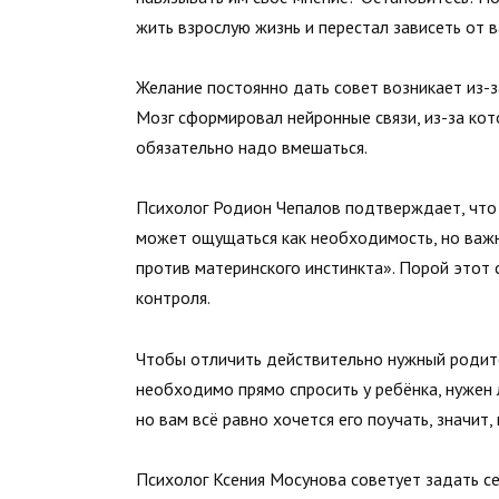
жить взрослую жизнь и перестал зависеть от в
Желание постоянно дать совет возникает из-за
Мозг сформировал нейронные связи, из-за кото
обязательно надо вмешаться.
Психолог Родион Чепалов подтверждает, что 
может ощущаться как необходимость, но важно
против материнского инстинкта». Порой этот 
контроля.
Чтобы отличить действительно нужный родител
необходимо прямо спросить у ребёнка, нужен 
но вам всё равно хочется его поучать, значит
Психолог Ксения Мосунова советует задать се