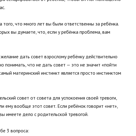
ас.
 того, что много лет вы были ответственны за ребёнка.
рых вы думаете, что, если у ребёнка проблема, вам
желание дать совет взрослому ребёнку действительно
 понимать, что не дать совет — это не значит «пойти
самый материнский инстинкт является просто инстинктом
ьский совет от совета для успокоения своей тревоги,
ли ему вообще этот совет. Если ребёнок говорит «нет»,
, вы имеете дело с родительской тревогой.
бе 3 вопроса: