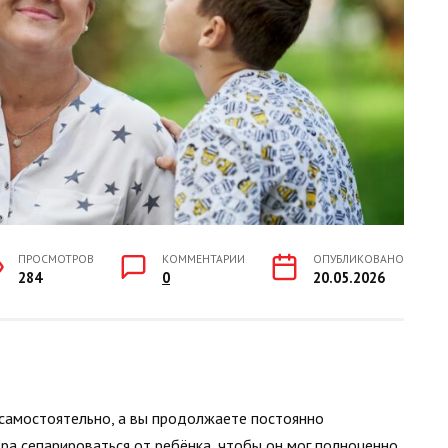
ПРОСМОТРОВ
КОММЕНТАРИИ
ОПУБЛИКОВАНО
284
0
20.05.2026
 самостоятельно, а вы продолжаете постоянно
ра сепарироваться от ребёнка, чтобы он мог полноценно