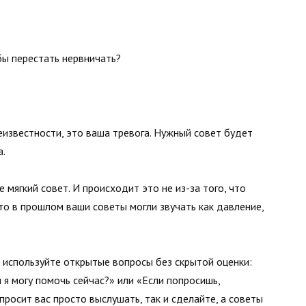
бы перестать нервничать?
еизвестности, это ваша тревога. Нужный совет будет
а.
мягкий совет. И происходит это не из-за того, что
 что в прошлом ваши советы могли звучать как давление,
ь, используйте открытые вопросы без скрытой оценки:
 я могу помочь сейчас?» или «Если попросишь,
росит вас просто выслушать, так и сделайте, а советы