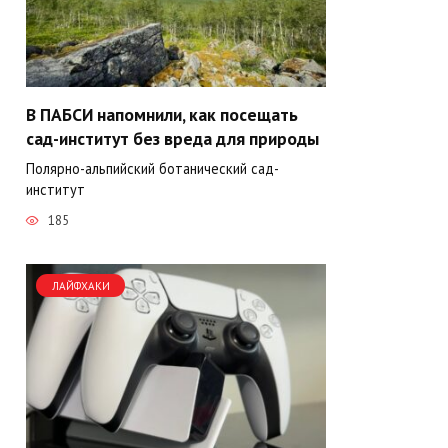
В ПАБСИ напомнили, как посещать
сад-институт без вреда для природы
Полярно-альпийский ботанический сад-
институт
185
ЛАЙФХАКИ