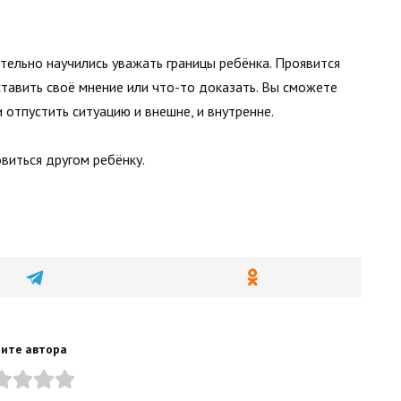
ительно научились уважать границы ребёнка. Проявится
ставить своё мнение или что-то доказать. Вы сможете
 отпустить ситуацию и внешне, и внутренне.
овиться другом ребёнку.
ите автора