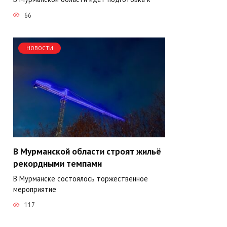
66
НОВОСТИ
В Мурманской области строят жильё
рекордными темпами
В Мурманске состоялось торжественное
мероприятие
117