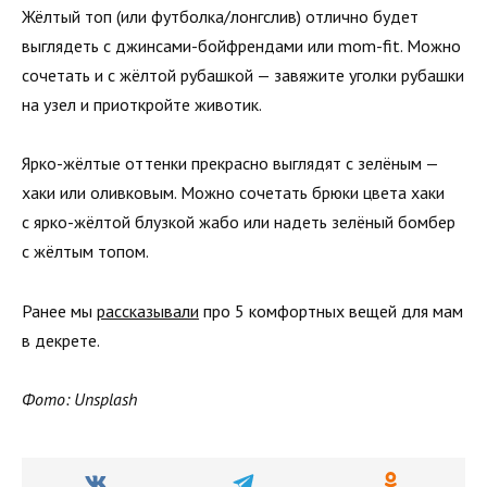
Жёлтый топ (или футболка/лонгслив) отлично будет
выглядеть с джинсами-бойфрендами или mom-fit. Можно
сочетать и с жёлтой рубашкой — завяжите уголки рубашки
на узел и приоткройте животик.
Ярко-жёлтые оттенки прекрасно выглядят с зелёным —
хаки или оливковым. Можно сочетать брюки цвета хаки
с ярко-жёлтой блузкой жабо или надеть зелёный бомбер
с жёлтым топом.
Ранее мы
рассказывали
про 5 комфортных вещей для мам
в декрете.
Фото: Unsplash