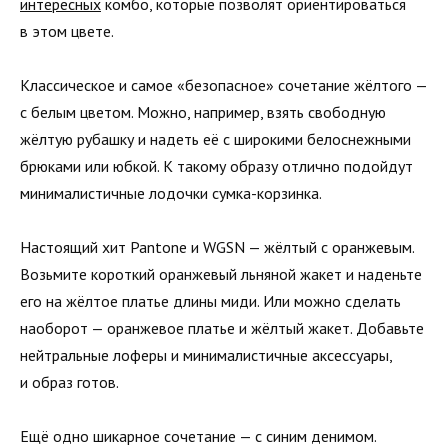
интересных
комбо, которые позволят ориентироваться
в этом цвете.
Классическое и самое «безопасное» сочетание жёлтого —
с белым цветом. Можно, например, взять свободную
жёлтую рубашку и надеть её с широкими белоснежными
брюками или юбкой. К такому образу отлично подойдут
минималистичные лодочки сумка-корзинка.
Настоящий хит Pantone и WGSN — жёлтый с оранжевым.
Возьмите короткий оранжевый льняной жакет и наденьте
его на жёлтое платье длины миди. Или можно сделать
наоборот — оранжевое платье и жёлтый жакет. Добавьте
нейтральные лоферы и минималистичные аксессуары,
и образ готов.
Ещё одно шикарное сочетание — с синим денимом.