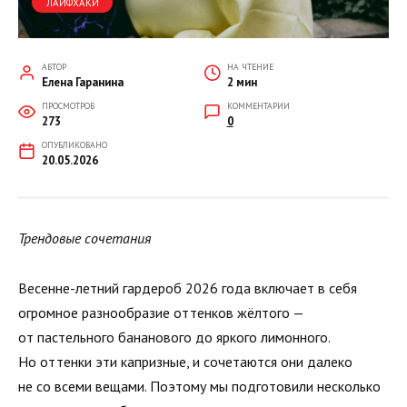
ЛАЙФХАКИ
АВТОР
НА ЧТЕНИЕ
Елена Гаранина
2 мин
ПРОСМОТРОВ
КОММЕНТАРИИ
273
0
ОПУБЛИКОВАНО
20.05.2026
Трендовые сочетания
Весенне-летний гардероб 2026 года включает в себя
огромное разнообразие оттенков жёлтого —
от пастельного бананового до яркого лимонного.
Но оттенки эти капризные, и сочетаются они далеко
не со всеми вещами. Поэтому мы подготовили несколько