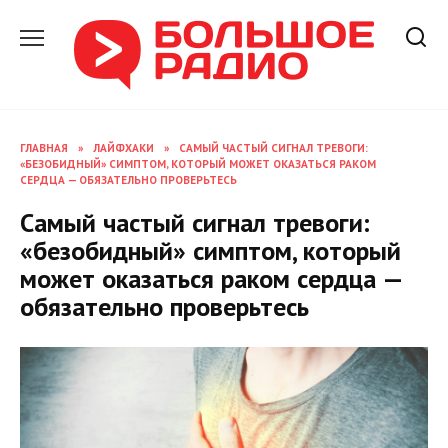
Перейти
к
содержанию
ГЛАВНАЯ
»
ЛАЙФХАКИ
»
САМЫЙ ЧАСТЫЙ СИГНАЛ ТРЕВОГИ:
«БЕЗОБИДНЫЙ» СИМПТОМ, КОТОРЫЙ МОЖЕТ ОКАЗАТЬСЯ РАКОМ
СЕРДЦА — ОБЯЗАТЕЛЬНО ПРОВЕРЬТЕСЬ
Самый частый сигнал тревоги:
«безобидный» симптом, который
может оказаться раком сердца —
обязательно проверьтесь