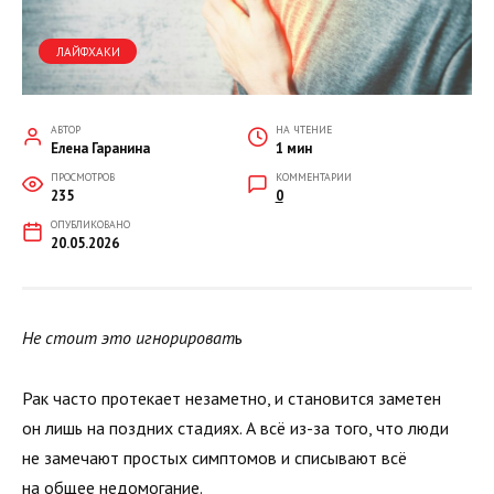
ЛАЙФХАКИ
АВТОР
НА ЧТЕНИЕ
Елена Гаранина
1 мин
ПРОСМОТРОВ
КОММЕНТАРИИ
235
0
ОПУБЛИКОВАНО
20.05.2026
Не стоит это игнорироват
ь
Рак часто протекает незаметно, и становится заметен
он лишь на поздних стадиях. А всё из-за того, что люди
не замечают простых симптомов и списывают всё
на общее недомогание.