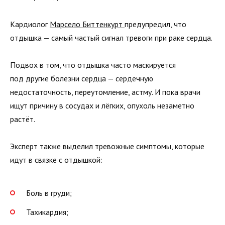
Кардиолог
Марсело Биттенкурт
предупредил, что
отдышка — самый частый сигнал тревоги при раке сердца.
Подвох в том, что отдышка часто маскируется
под другие болезни сердца — сердечную
недостаточность, переутомление, астму. И пока врачи
ищут причину в сосудах и лёгких, опухоль незаметно
растёт.
Эксперт также выделил тревожные симптомы, которые
идут в связке с отдышкой:
Боль в груди;
Тахикардия;