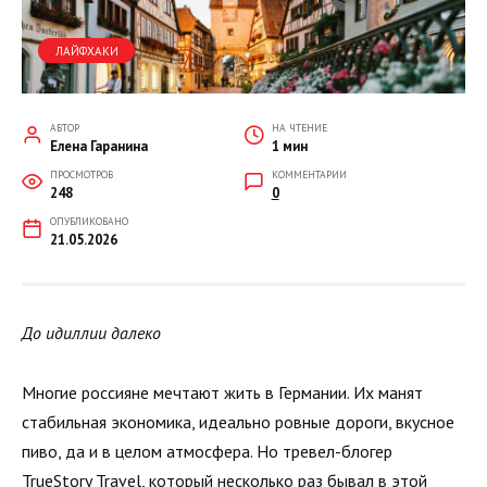
ЛАЙФХАКИ
АВТОР
НА ЧТЕНИЕ
Елена Гаранина
1 мин
ПРОСМОТРОВ
КОММЕНТАРИИ
248
0
ОПУБЛИКОВАНО
21.05.2026
До идиллии далеко
Многие россияне мечтают жить в Германии. Их манят
стабильная экономика, идеально ровные дороги, вкусное
пиво, да и в целом атмосфера. Но тревел-блогер
TrueStory Travel, который несколько раз бывал в этой