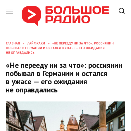
Перейти
к
содержанию
ГЛАВНАЯ
»
ЛАЙФХАКИ
»
«НЕ ПЕРЕЕДУ НИ ЗА ЧТО»: РОССИЯНИН
ПОБЫВАЛ В ГЕРМАНИИ И ОСТАЛСЯ В УЖАСЕ — ЕГО ОЖИДАНИЯ
НЕ ОПРАВДАЛИСЬ
«Не перееду ни за что»: россиянин
побывал в Германии и остался
в ужасе — его ожидания
не оправдались