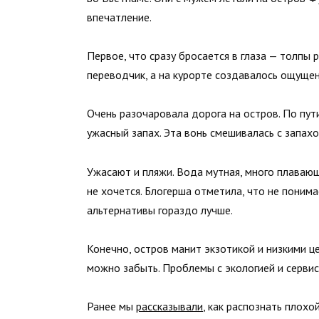
впечатление.
Первое, что сразу бросается в глаза — толпы 
переводчик, а на курорте создавалось ощущени
Очень разочаровала дорога на остров. По пут
ужасный запах. Эта вонь смешивалась с запах
Ужасают и пляжи. Вода мутная, много плавающ
не хочется. Блогерша отметила, что не понима
альтернативы гораздо лучше.
Конечно, остров манит экзотикой и низкими це
можно забыть. Проблемы с экологией и сервис
Ранее мы
рассказывали
, как распознать плохой