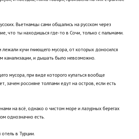
русских. Вьетнамцы сами общались на русском через
е, что ты находишься где-то в Сочи, только с пальмами.
и лежали кучи гниющего мусора, от которых доносился
ом канализации, и дышать было невозможно.
его мусора, при виде которого купаться вообще
ет, зачем россияне толпами едут на остров, если есть
нами на всё, однако о чистом море и лазурных берегах
ом однозначно есть.
 отель в Турции.