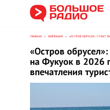
Перейти
к
содержанию
ГЛАВНАЯ
»
ЛАЙФХАКИ
»
«ОСТРОВ ОБРУСЕЛ»: СТОИТ Л
«Остров обрусел»: 
на Фукуок в 2026 
впечатления турис