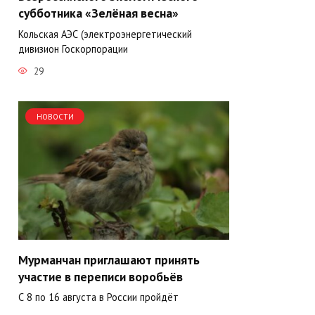
субботника «Зелёная весна»
Кольская АЭС (электроэнергетический
дивизион Госкорпорации
29
НОВОСТИ
Мурманчан приглашают принять
участие в переписи воробьёв
С 8 по 16 августа в России пройдёт