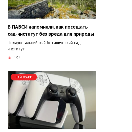
В ПАБСИ напомнили, как посещать
сад-институт без вреда для природы
Полярно-альпийский ботанический сад-
институт
194
ЛАЙФХАКИ