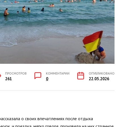
ПРОСМОТРОВ
КОММЕНТАРИИ
ОПУБЛИКОВАНО
261
0
22.05.2026
 рассказала о своих впечатлениях после отдыха
куок, и поездка, мягко говоря, произвела на них странное