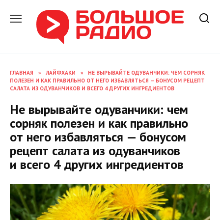
Перейти
к
содержанию
ГЛАВНАЯ
»
ЛАЙФХАКИ
»
НЕ ВЫРЫВАЙТЕ ОДУВАНЧИКИ: ЧЕМ СОРНЯК
ПОЛЕЗЕН И КАК ПРАВИЛЬНО ОТ НЕГО ИЗБАВЛЯТЬСЯ — БОНУСОМ РЕЦЕПТ
САЛАТА ИЗ ОДУВАНЧИКОВ И ВСЕГО 4 ДРУГИХ ИНГРЕДИЕНТОВ
Не вырывайте одуванчики: чем
сорняк полезен и как правильно
от него избавляться — бонусом
рецепт салата из одуванчиков
и всего 4 других ингредиентов