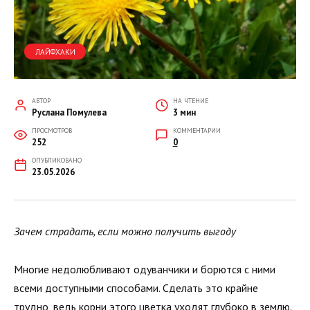
ЛАЙФХАКИ
АВТОР
НА ЧТЕНИЕ
Руслана Помулева
3 мин
ПРОСМОТРОВ
КОММЕНТАРИИ
252
0
ОПУБЛИКОВАНО
23.05.2026
Зачем страдать, если можно получить выгоду
Многие недолюбливают одуванчики и борются с ними
всеми доступными способами. Сделать это крайне
трудно, ведь корни этого цветка уходят глубоко в землю.