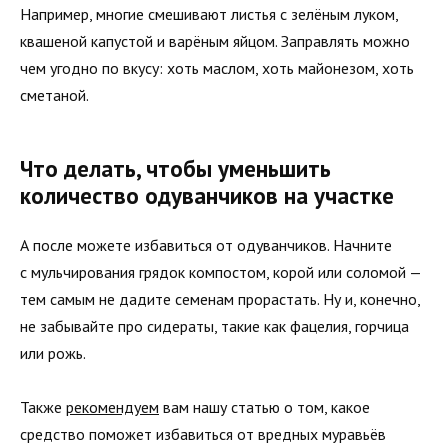
Например, многие смешивают листья с зелёным луком,
квашеной капустой и варёным яйцом. Заправлять можно
чем угодно по вкусу: хоть маслом, хоть майонезом, хоть
сметаной.
Что делать, чтобы уменьшить
количество одуванчиков на участке
А после можете избавиться от одуванчиков. Начните
с мульчирования грядок компостом, корой или соломой —
тем самым не дадите семенам прорастать. Ну и, конечно,
не забывайте про сидераты, такие как фацелия, горчица
или рожь.
Также
рекомендуем
вам нашу статью о том, какое
средство поможет избавиться от вредных муравьёв