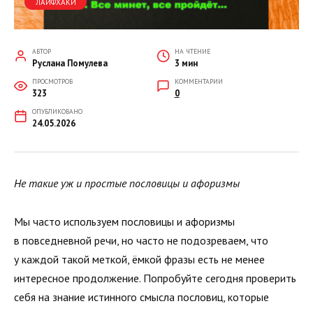
ЛАЙФХАКИ
АВТОР
НА ЧТЕНИЕ
Руслана Помулева
3 мин
ПРОСМОТРОВ
КОММЕНТАРИИ
323
0
ОПУБЛИКОВАНО
24.05.2026
Не такие уж и простые пословицы и афоризмы
Мы часто используем пословицы и афоризмы
в повседневной речи, но часто не подозреваем, что
у каждой такой меткой, ёмкой фразы есть не менее
интересное продолжение. Попробуйте сегодня проверить
себя на знание истинного смысла пословиц, которые