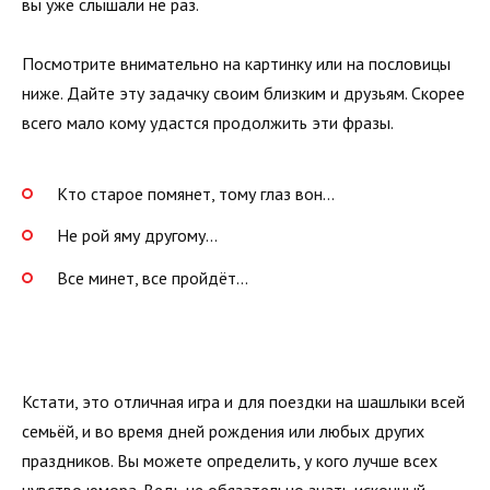
вы уже слышали не раз.
Посмотрите внимательно на картинку или на пословицы
ниже. Дайте эту задачку своим близким и друзьям. Скорее
всего мало кому удастся продолжить эти фразы.
Кто старое помянет, тому глаз вон…
Не рой яму другому…
Все минет, все пройдёт…
Кстати, это отличная игра и для поездки на шашлыки всей
семьёй, и во время дней рождения или любых других
праздников. Вы можете определить, у кого лучше всех
чувство юмора. Ведь не обязательно знать исконный