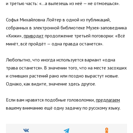
и третью часть: «…а вылезешь из неё — не отмоешься».
Софья Михайловна Лойтер в одной из публикаций,
собранных в электронной библиотеке Музея-заповедника
«Кижи»,
приводит
продолжение третьей поговорки: «Всё
минёт, всё пройдёт — одна правда останется».
Любопытно, что иногда используется вариант «одна
трава останется». В значении того, что на месте засохших
и сгнивших растений рано или поздно вырастут новые.
Однако, как видите, значение здесь другое.
Если вам нравятся подобные головоломки,
предлагаем
вашему вниманию ещё одну задачку по русскому языку.