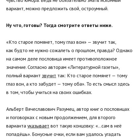
вариант, можно предложить свой, остроумный.
Ну что, готовы? Тогда смотрите ответы ниже.
«Кто старое помянет, тому глаз вон» — звучит так,
как будто не нужно сожалеть о прошлом, правда? Однако
на самом деле пословица имеет противоположное
значение. Согласно авторам «Литературной газеты»,
полный вариант
звучит
так: Кто старое помянет — тому
глаз вон, а кто забудет — тому оба». То есть смысл здесь
в том, чтобы учиться на своих ошибках.
Альберт Вячеславович Разумец, автор книг о пословицах
и поговорках с новым продолжением, для второго
варианта
указывает
вот такую концовку: «…сам в неё
попадёшь». Бонусные очки, если вам удалось угадать