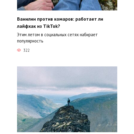
Ванилин против комаров: работает ли
лайфхак из TikTok?
Этим летом в социальных сетях набирает
популярность
322