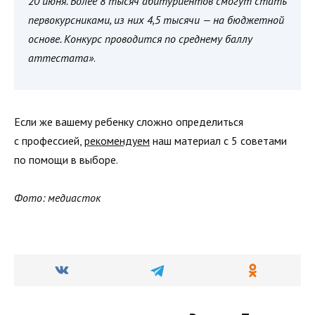
20 июня. Более 8 тысяч абитуриентов смогут стать
первокурсниками, из них 4,5 тысячи — на бюджетной
основе. Конкурс проводится по среднему баллу
аттестата»
.
Если же вашему ребенку сложно определиться
с профессией,
рекомендуем
наш материал с 5 советами
по помощи в выборе.
Фото: медиасток