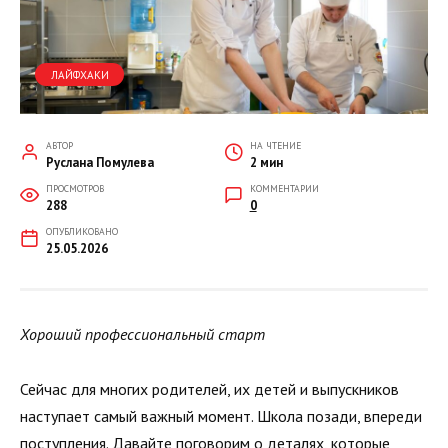
ЛАЙФХАКИ
АВТОР
НА ЧТЕНИЕ
Руслана Помулева
2 мин
ПРОСМОТРОВ
КОММЕНТАРИИ
288
0
ОПУБЛИКОВАНО
25.05.2026
Хороший профессиональный старт
Сейчас для многих родителей, их детей и выпускников
наступает самый важный момент. Школа позади, впереди
поступления. Давайте поговорим о деталях, которые