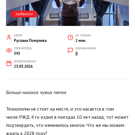
ЛАЙФХАКИ
АВТОР
НА ЧТЕНИЕ
Руслана Помулева
2 мин
ПРОСМОТРОВ
КОММЕНТАРИИ
392
0
ОПУБЛИКОВАНО
25.05.2026
Больше никаких чужих пяток
Технологии не стоят на месте, и это касается в том
числе РЖД. Кто ездил в поездах 10 лет назад, тот может
подтвердить, что изменилось многое. Что же мы можем
ждать к 2028 году?