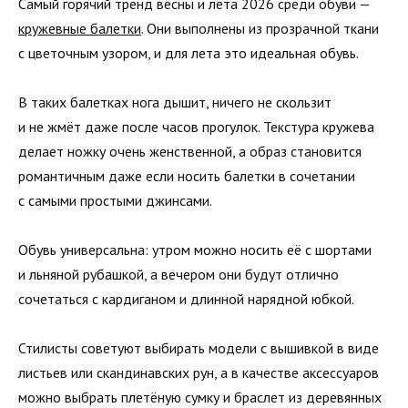
Самый горячий тренд весны и лета 2026 среди обуви —
кружевные балетки
. Они выполнены из прозрачной ткани
с цветочным узором, и для лета это идеальная обувь.
В таких балетках нога дышит, ничего не скользит
и не жмёт даже после часов прогулок. Текстура кружева
делает ножку очень женственной, а образ становится
романтичным даже если носить балетки в сочетании
с самыми простыми джинсами.
Обувь универсальна: утром можно носить её с шортами
и льняной рубашкой, а вечером они будут отлично
сочетаться с кардиганом и длинной нарядной юбкой.
Стилисты советуют выбирать модели с вышивкой в виде
листьев или скандинавских рун, а в качестве аксессуаров
можно выбрать плетёную сумку и браслет из деревянных