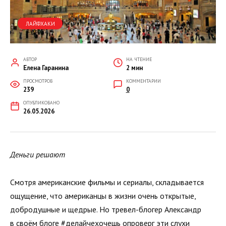
ЛАЙФХАКИ
АВТОР
НА ЧТЕНИЕ
Елена Гаранина
2 мин
ПРОСМОТРОВ
КОММЕНТАРИИ
239
0
ОПУБЛИКОВАНО
26.05.2026
Деньги решают
Смотря американские фильмы и сериалы, складывается
ощущение, что американцы в жизни очень открытые,
добродушные и щедрые. Но тревел-блогер Александр
в своём блоге #делайчехочешь опроверг эти слухи