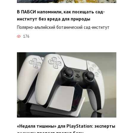
В ПАБСИ напомнили, как посещать сад-
институт без вреда для природы
Полярно-альпийский ботанический сад-институт
176
«Неделя тишины» для PlayStation: эксперты
оценили протест против Sony