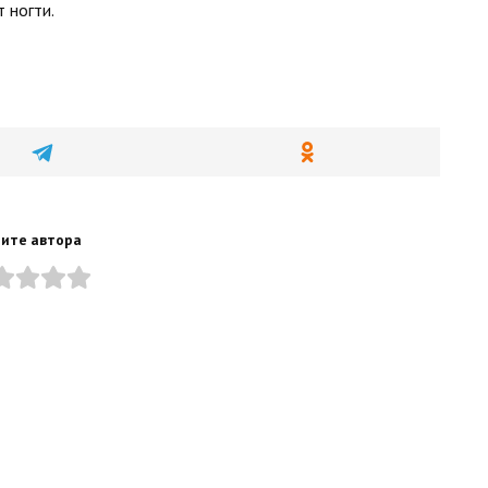
т ногти.
ите автора