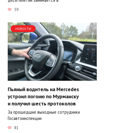
десятилетий занимается в
59
НОВОСТИ
Пьяный водитель на Mercedes
устроил погоню по Мурманску
и получил шесть протоколов
За прошедшие выходные сотрудники
Госавтоинспекции
81