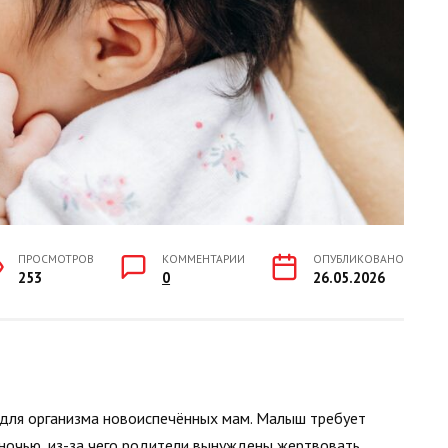
ПРОСМОТРОВ
КОММЕНТАРИИ
ОПУБЛИКОВАНО
253
0
26.05.2026
 для организма новоиспечённых мам. Малыш требует
 ночью, из-за чего родители вынуждены жертвовать