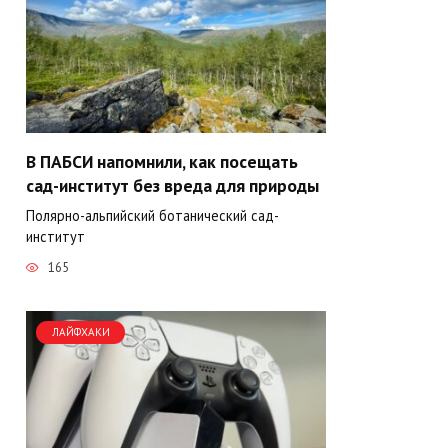
В ПАБСИ напомнили, как посещать
сад-институт без вреда для природы
Полярно-альпийский ботанический сад-
институт
165
ЛАЙФХАКИ