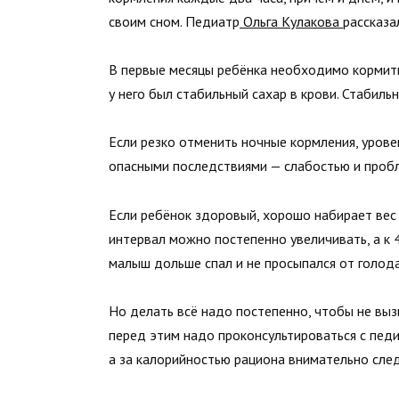
своим сном. Педиатр
Ольга Кулакова
рассказа
В первые месяцы ребёнка необходимо кормить 
у него был стабильный сахар в крови. Стабиль
Если резко отменить ночные кормления, урове
опасными последствиями — слабостью и пробл
Если ребёнок здоровый, хорошо набирает вес и
интервал можно постепенно увеличивать, а к 
малыш дольше спал и не просыпался от голода
Но делать всё надо постепенно, чтобы не вызв
перед этим надо проконсультироваться с пед
а за калорийностью рациона внимательно след