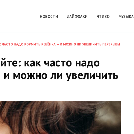
НОВОСТИ
ЛАЙФХАКИ
ЧТИВО
МУЗЫКА
К ЧАСТО НАДО КОРМИТЬ РЕБЁНКА — И МОЖНО ЛИ УВЕЛИЧИТЬ ПЕРЕРЫВЫ
йте: как часто надо
 и можно ли увеличить