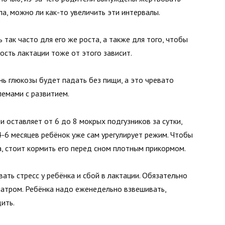
ла, можно ли как-то увеличить эти интервалы.
так часто для его же роста, а также для того, чтобы
ность лактации тоже от этого зависит.
нь глюкозы будет падать без пищи, а это чревато
емами с развитием.
 оставляет от 6 до 8 мокрых подгузников за сутки,
4-6 месяцев ребёнок уже сам урегулирует режим. Чтобы
, стоит кормить его перед сном плотным прикормом.
ать стресс у ребёнка и сбой в лактации. Обязательно
иатром. Ребёнка надо еженедельно взвешивать,
ить.