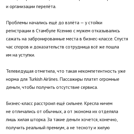
и организации перелёта.
Проблемы начались ещё до взлёта — у стойки
регистрации в Стамбуле Ксению с мужем отказывались
сажать на забронированные места в бизнес-классе. Спустя
час споров и доказательств сотрудница всё же пошла
им на уступки.
Телеведущая отметила, что такая некомпетентность уже
норма для Turkish Airlines. Пассажиры платят огромные
деньги, чтобы получить отсутствие сервиса.
Бизнес-класс расстроил ещё сильнее. Кресла ничем
не отличались от обычных, а от эконома их отделяла
лишь хилая шторка. За такие деньги хочется, конечно,
получить реальный премиум, а не тесноту и хилую