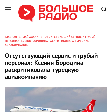
Перейти
к
содержанию
ГЛАВНАЯ
»
ЛАЙФХАКИ
»
ОТСУТСТВУЮЩИЙ СЕРВИС И ГРУБЫЙ
ПЕРСОНАЛ: КСЕНИЯ БОРОДИНА РАСКРИТИКОВАЛА ТУРЕЦКУЮ
АВИАКОМПАНИЮ
Отсутствующий сервис и грубый
персонал: Ксения Бородина
раскритиковала турецкую
авиакомпанию