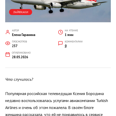
ЛАЙФХАКИ
АВТОР
НА ЧТЕНИЕ
Елена Гаранина
1 мин
ПРОСМОТРОВ
КОММЕНТАРИИ
237
0
ОПУБЛИКОВАНО
28.05.2026
Что случилось?
Популярная российская телеведущая Ксения Бородина
недавно воспользовалась услугами авиакомпании Turkish
Airlines и очень об этом пожалела. В своём блоге
женщина рассказала, что ей не понравилось в сервисе