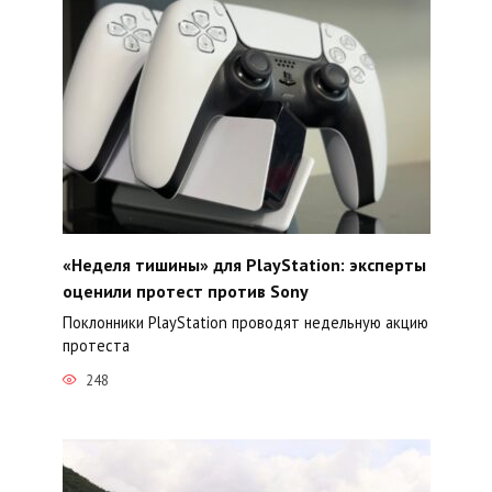
«Неделя тишины» для PlayStation: эксперты
оценили протест против Sony
Поклонники PlayStation проводят недельную акцию
протеста
248