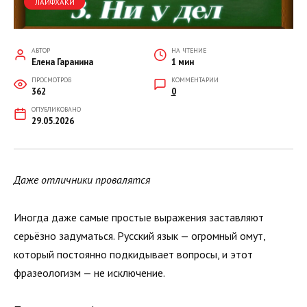
ЛАЙФХАКИ
АВТОР
НА ЧТЕНИЕ
Елена Гаранина
1 мин
ПРОСМОТРОВ
КОММЕНТАРИИ
362
0
ОПУБЛИКОВАНО
29.05.2026
Даже отличники провалятся
Иногда даже самые простые выражения заставляют
серьёзно задуматься. Русский язык — огромный омут,
который постоянно подкидывает вопросы, и этот
фразеологизм — не исключение.