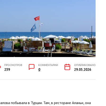
ПРОСМОТРОВ
КОММЕНТАРИИ
ОПУБЛИКОВАНО
239
0
29.05.2026
лова побывала в Турции. Там, в ресторане Аланьи, она