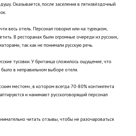
 душу. Оказывается, после заселения в пятизвёздочный
ок.
ти весь отель. Персонал говорил или на турецком,
ретить. В ресторанах были огромные очереди из русских,
маторами, так как не понимали русскую речь.
русские тусовки. У британца сложилось ощущение, что
ло было в неправильном выборе отеля.
сским местом», в котором всегда 70-80% контингента
даптируются и нанимают русскоговорящий персонал
нимательно читать отзывы, чтобы не разочароваться