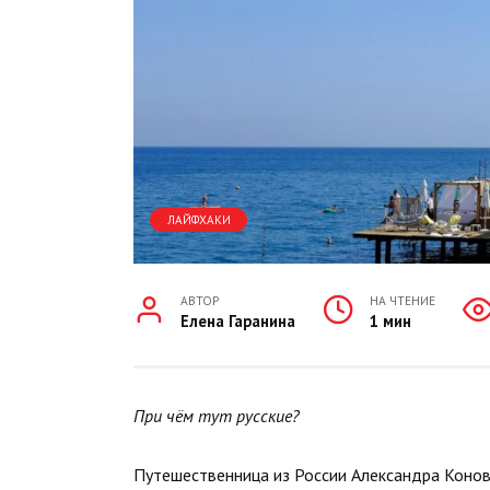
ЛАЙФХАКИ
АВТОР
НА ЧТЕНИЕ
Елена Гаранина
1 мин
При чём тут русские?
Путешественница из России Александра Конова