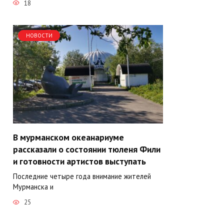
18
НОВОСТИ
В мурманском океанариуме
рассказали о состоянии тюленя Фили
и готовности артистов выступать
Последние четыре года внимание жителей
Мурманска и
25