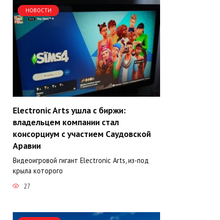
НОВОСТИ
Electronic Arts ушла с биржи:
владельцем компании стал
консорциум с участием Саудовской
Аравии
Видеоигровой гигант Electronic Arts, из-под
крыла которого
27