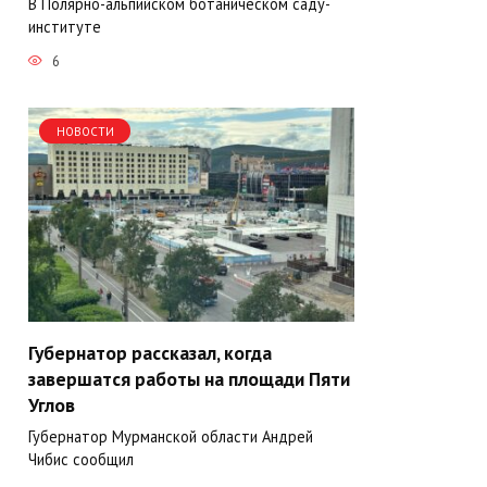
В Полярно-альпийском ботаническом саду-
институте
6
НОВОСТИ
Губернатор рассказал, когда
завершатся работы на площади Пяти
Углов
Губернатор Мурманской области Андрей
Чибис сообщил