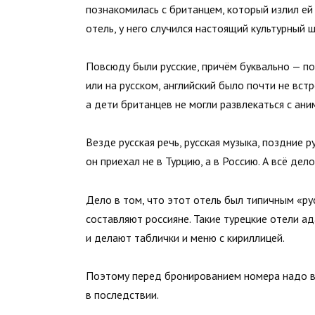
познакомилась с британцем, который излил ей
отель, у него случился настоящий культурный ш
Повсюду были русские, причём буквально — поч
или на русском, английский было почти не вст
а дети британцев не могли развлекаться с ани
Везде русская речь, русская музыка, поздние 
он приехал не в Турцию, а в Россию. А всё де
Дело в том, что этот отель был типичным «ру
составляют россияне. Такие турецкие отели а
и делают таблички и меню с кириллицей.
Поэтому перед бронированием номера надо в
в последствии.