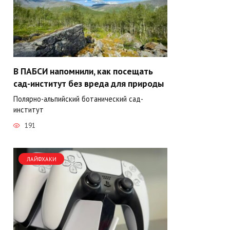
В ПАБСИ напомнили, как посещать
сад-институт без вреда для природы
Полярно-альпийский ботанический сад-
институт
191
ЛАЙФХАКИ