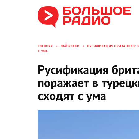
Перейти
к
содержанию
ГЛАВНАЯ
»
ЛАЙФХАКИ
»
РУСИФИКАЦИЯ БРИТАНЦЕВ: В
С УМА
Русификация брита
поражает в турецк
сходят с ума