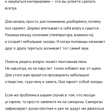
и закупаться материалами — это вы успеете сделать
всегда.
Для начала, просто для понимания, разберёмся, почему
пол скрипит. Дерево впитывает в себя влагу и сушится.
Разница между сезонами (температура, влажность)
и создаёт небольшие зазоры. И когда половицы начинают
друг о друга тереться, возникает тот самый звук.
Помочь решить вопрос может монтажная пена.
Не навсегда, но на пару лет точно избавит вас от шума.
Для этого вам придётся просверлить небольшое
отверстие, туда пену и залить. Она зароет собой зазоры.
Если же проблема в вашем случае в том, что гвозди
устарели, то просто замените их на саморезы. Саморезы
зафиксируют доски плотнее и уже не дадут им двигаться