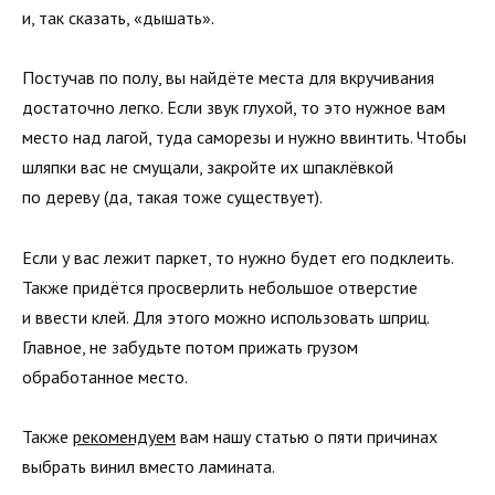
и, так сказать, «дышать».
Постучав по полу, вы найдёте места для вкручивания
достаточно легко. Если звук глухой, то это нужное вам
место над лагой, туда саморезы и нужно ввинтить. Чтобы
шляпки вас не смущали, закройте их шпаклёвкой
по дереву (да, такая тоже существует).
Если у вас лежит паркет, то нужно будет его подклеить.
Также придётся просверлить небольшое отверстие
и ввести клей. Для этого можно использовать шприц.
Главное, не забудьте потом прижать грузом
обработанное место.
Также
рекомендуем
вам нашу статью о пяти причинах
выбрать винил вместо ламината.