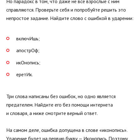
Но парадокс в том, что даже не все взрослые с ним
справляются. Проверьте себя и попробуйте решить это
непростое задание. Найдите слово с ошибкой в ударении:
включИшь;
апострОф;
икОнопись;
еретИк.
Три слова написаны без ошибок, но одно является
предателем. Найдите его без помощи интернета
и словаря, а ниже смотрите верный ответ.
На самом деле, ошибка допущена в слове «иконопись».
Ударение будет на первую букву — Иконопись. Поэтому