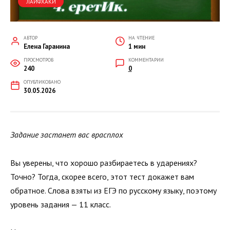
ЛАЙФХАКИ
АВТОР
НА ЧТЕНИЕ
Елена Гаранина
1 мин
ПРОСМОТРОВ
КОММЕНТАРИИ
240
0
ОПУБЛИКОВАНО
30.05.2026
Задание застанет вас врасплох
Вы уверены, что хорошо разбираетесь в ударениях?
Точно? Тогда, скорее всего, этот тест докажет вам
обратное. Слова взяты из ЕГЭ по русскому языку, поэтому
уровень задания — 11 класс.