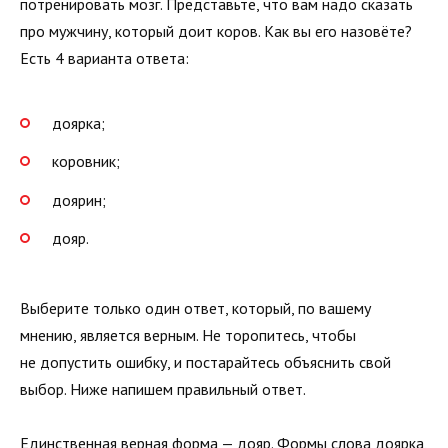
потренировать мозг. Представьте, что вам надо сказать
про мужчину, который доит коров. Как вы его назовёте?
Есть 4 варианта ответа:
доярка;
коровник;
доярин;
дояр.
Выберите только один ответ, который, по вашему
мнению, является верным. Не торопитесь, чтобы
не допустить ошибку, и постарайтесь объяснить свой
выбор. Ниже напишем правильный ответ.
Единственная верная форма — дояр. Формы слова доярка,